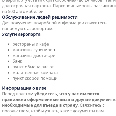
В аэропорту есть как краткосрочная (до 24 часов), так и
долгосрочная парковка. Парковочные зоны рассчитан
на 500 автомобилей.
Обслуживание людей решимости
Для получения подробной информации свяжитесь
напрямую с аэропортом.
Услуги аэропорта
рестораны и кафе
магазины сувениров
магазины дьюти-фри
банк
пункт обмена валют
молитвенная комната
пункт скорой помощи
Информация о визе
Перед полетом
убедитесь, что у вас имеются
правильно оформленные виза и другие документы
необходимые для въезда в страну
. Свяжитесь с
посольством, чтобы узнать, какие документы вам