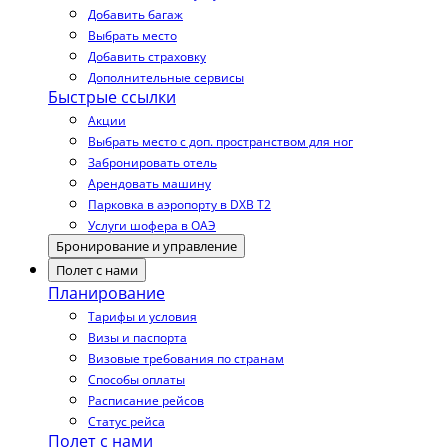
Добавить багаж
Выбрать место
Добавить страховку
Дополнительные сервисы
Быстрые ссылки
Акции
Выбрать место с доп. пространством для ног
Забронировать отель
Арендовать машину
Парковка в аэропорту в DXB T2
Услуги шофера в ОАЭ
Бронирование и управление
Полет с нами
Планирование
Тарифы и условия
Визы и паспорта
Визовые требования по странам
Способы оплаты
Расписание рейсов
Статус рейса
Полет с нами