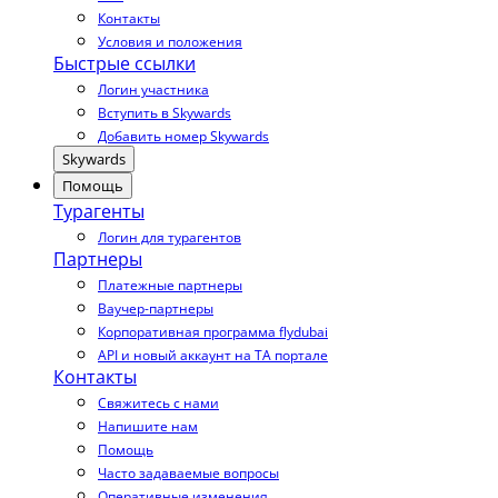
Контакты
Условия и положения
Быстрые ссылки
Логин участника
Вступить в Skywards
Добавить номер Skywards
Skywards
Помощь
Турагенты
Логин для турагентов
Партнеры
Платежные партнеры
Ваучер-партнеры
Корпоративная программа flydubai
API и новый аккаунт на TA портале
Контакты
Свяжитесь с нами
Напишите нам
Помощь
Часто задаваемые вопросы
Оперативные изменения