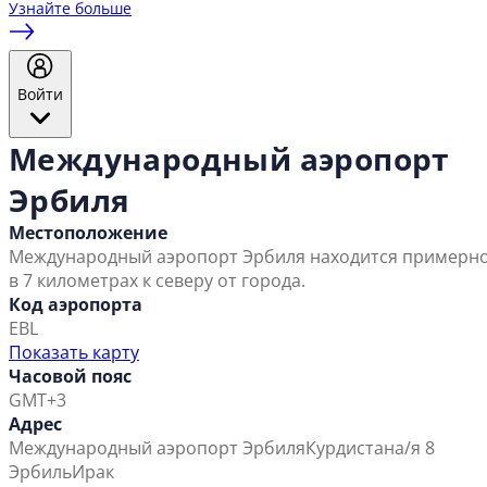
Узнайте больше
Войти
Международный аэропорт
Эрбиля
Местоположение
Международный аэропорт Эрбиля находится примерн
в 7 километрах к северу от города.
Код аэропорта
EBL
Показать карту
Часовой пояс
GMT+3
Адрес
Международный аэропорт Эрбиля
Курдистан
а/я 8
Эрбиль
Ирак