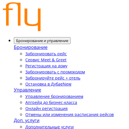
Бронирование и управление
Бронирование
Забронировать рейс
Сервис Meet & Greet
Регистрация на дому
Забронировать с промокодом
Забронируйте рейс + отель
Остановка в Дубае
New
Управление
Управление бронированием
Апгрейд до бизнес-класса
Онлайн регистрация
Отмены или изменения расписания рейсов
Доп. услуги
Дополнительные услуги