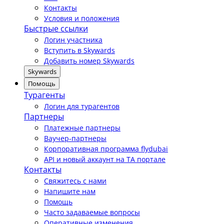
Контакты
Условия и положения
Быстрые ссылки
Логин участника
Вступить в Skywards
Добавить номер Skywards
Skywards
Помощь
Турагенты
Логин для турагентов
Партнеры
Платежные партнеры
Ваучер-партнеры
Корпоративная программа flydubai
API и новый аккаунт на TA портале
Контакты
Свяжитесь с нами
Напишите нам
Помощь
Часто задаваемые вопросы
Оперативные изменения