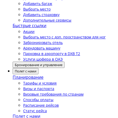
Добавить багаж
Выбрать место
Добавить страховку
Дополнительные сервисы
Быстрые ссылки
Акции
Выбрать место с доп. пространством для ног
Забронировать отель
Арендовать машину
Парковка в аэропорту в DXB T2
Услуги шофера в ОАЭ
Бронирование и управление
Полет с нами
Планирование
Тарифы и условия
Визы и паспорта
Визовые требования по странам
Способы оплаты
Расписание рейсов
Статус рейса
Полет с нами