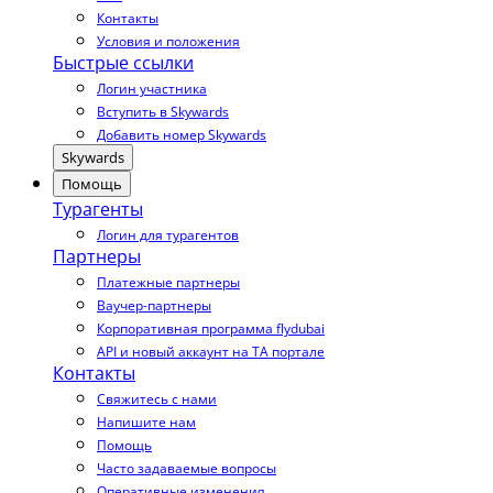
Контакты
Условия и положения
Быстрые ссылки
Логин участника
Вступить в Skywards
Добавить номер Skywards
Skywards
Помощь
Турагенты
Логин для турагентов
Партнеры
Платежные партнеры
Ваучер-партнеры
Корпоративная программа flydubai
API и новый аккаунт на TA портале
Контакты
Свяжитесь с нами
Напишите нам
Помощь
Часто задаваемые вопросы
Оперативные изменения