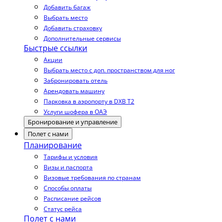
Добавить багаж
Выбрать место
Добавить страховку
Дополнительные сервисы
Быстрые ссылки
Акции
Выбрать место с доп. пространством для ног
Забронировать отель
Арендовать машину
Парковка в аэропорту в DXB T2
Услуги шофера в ОАЭ
Бронирование и управление
Полет с нами
Планирование
Тарифы и условия
Визы и паспорта
Визовые требования по странам
Способы оплаты
Расписание рейсов
Статус рейса
Полет с нами