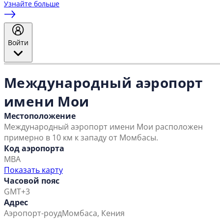
Узнайте больше
Войти
Международный аэропорт
имени Мои
Местоположение
Международный аэропорт имени Мои расположен
примерно в 10 км к западу от Момбасы.
Код аэропорта
MBA
Показать карту
Часовой пояс
GMT+3
Адрес
Аэропорт-роуд
Момбаса, Кения