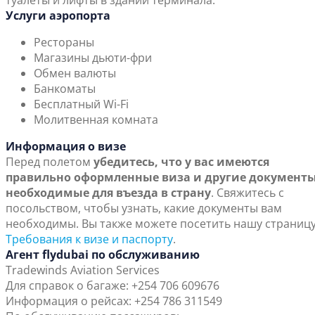
туалеты и лифты в здании терминала.
Услуги аэропорта
Рестораны
Магазины дьюти-фри
Обмен валюты
Банкоматы
Бесплатный Wi-Fi
Молитвенная комната
Информация о визе
Перед полетом
убедитесь, что у вас имеются
правильно оформленные виза и другие документы
необходимые для въезда в страну
. Свяжитесь с
посольством, чтобы узнать, какие документы вам
необходимы. Вы также можете посетить нашу страниц
Требования к визе и паспорту
.
Агент flydubai по обслуживанию
Tradewinds Aviation Services
Для справок о багаже: +254 706 609676
Информация о рейсах: +254 786 311549