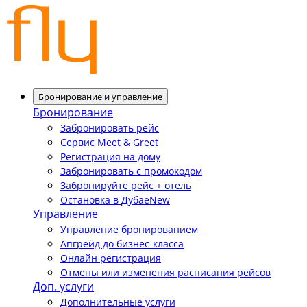
Бронирование и управление
Бронирование
Забронировать рейс
Сервис Meet & Greet
Регистрация на дому
Забронировать с промокодом
Забронируйте рейс + отель
Остановка в Дубае
New
Управление
Управление бронированием
Апгрейд до бизнес-класса
Онлайн регистрация
Отмены или изменения расписания рейсов
Доп. услуги
Дополнительные услуги