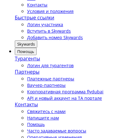
Контакты
Условия и положения
Быстрые ссылки
Логин участника
Вступить в Skywards
Добавить номер Skywards
Skywards
Помощь
Турагенты
Логин для турагентов
Партнеры
Платежные партнеры
Ваучер-партнеры
Корпоративная программа flydubai
API и новый аккаунт на TA портале
Контакты
Свяжитесь с нами
Напишите нам
Помощь
Часто задаваемые вопросы
Оперативные изменения