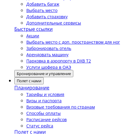
Добавить багаж
Выбрать место
Добавить страховку
Дополнительные сервисы
Быстрые ссылки
Акции
Выбрать место с доп. пространством для ног
Забронировать отель
Арендовать машину
Парковка в аэропорту в DXB T2
Услуги шофера в ОАЭ
Бронирование и управление
Полет с нами
Планирование
Тарифы и условия
Визы и паспорта
Визовые требования по странам
Способы оплаты
Расписание рейсов
Статус рейса
Полет с нами