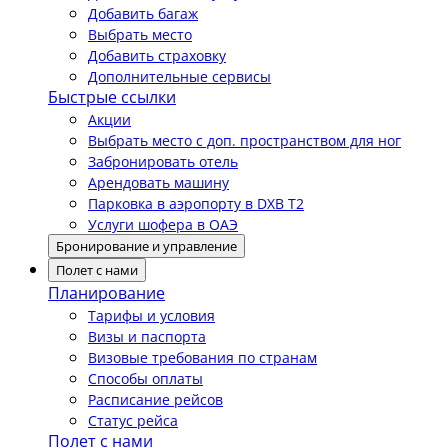
Добавить багаж
Выбрать место
Добавить страховку
Дополнительные сервисы
Быстрые ссылки
Акции
Выбрать место с доп. пространством для ног
Забронировать отель
Арендовать машину
Парковка в аэропорту в DXB T2
Услуги шофера в ОАЭ
Бронирование и управление
Полет с нами
Планирование
Тарифы и условия
Визы и паспорта
Визовые требования по странам
Способы оплаты
Расписание рейсов
Статус рейса
Полет с нами