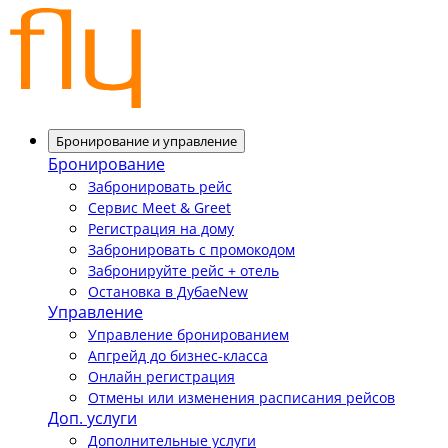
Бронирование и управление
Бронирование
Забронировать рейс
Сервис Meet & Greet
Регистрация на дому
Забронировать с промокодом
Забронируйте рейс + отель
Остановка в Дубае
New
Управление
Управление бронированием
Апгрейд до бизнес-класса
Онлайн регистрация
Отмены или изменения расписания рейсов
Доп. услуги
Дополнительные услуги