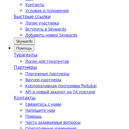
Контакты
Условия и положения
Быстрые ссылки
Логин участника
Вступить в Skywards
Добавить номер Skywards
Skywards
Помощь
Турагенты
Логин для турагентов
Партнеры
Платежные партнеры
Ваучер-партнеры
Корпоративная программа flydubai
API и новый аккаунт на TA портале
Контакты
Свяжитесь с нами
Напишите нам
Помощь
Часто задаваемые вопросы
Оперативные изменения