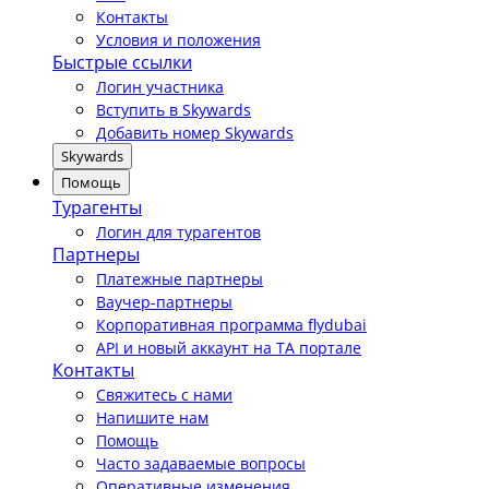
Контакты
Условия и положения
Быстрые ссылки
Логин участника
Вступить в Skywards
Добавить номер Skywards
Skywards
Помощь
Турагенты
Логин для турагентов
Партнеры
Платежные партнеры
Ваучер-партнеры
Корпоративная программа flydubai
API и новый аккаунт на TA портале
Контакты
Свяжитесь с нами
Напишите нам
Помощь
Часто задаваемые вопросы
Оперативные изменения