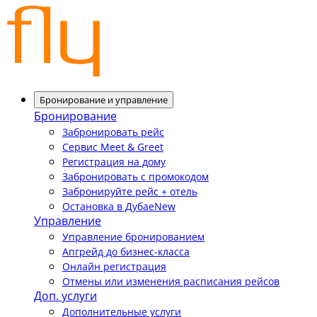
Бронирование и управление
Бронирование
Забронировать рейс
Сервис Meet & Greet
Регистрация на дому
Забронировать с промокодом
Забронируйте рейс + отель
Остановка в Дубае
New
Управление
Управление бронированием
Апгрейд до бизнес-класса
Онлайн регистрация
Отмены или изменения расписания рейсов
Доп. услуги
Дополнительные услуги