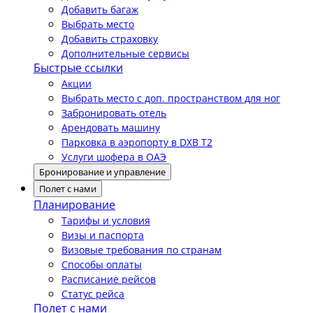
Добавить багаж
Выбрать место
Добавить страховку
Дополнительные сервисы
Быстрые ссылки
Акции
Выбрать место с доп. пространством для ног
Забронировать отель
Арендовать машину
Парковка в аэропорту в DXB T2
Услуги шофера в ОАЭ
Бронирование и управление
Полет с нами
Планирование
Тарифы и условия
Визы и паспорта
Визовые требования по странам
Способы оплаты
Расписание рейсов
Статус рейса
Полет с нами