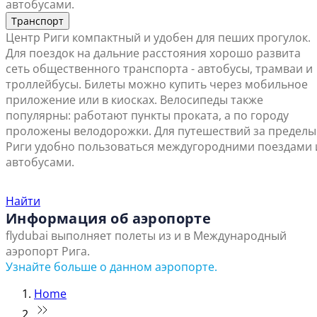
автобусами.
Транспорт
Центр Риги компактный и удобен для пеших прогулок.
Для поездок на дальние расстояния хорошо развита
сеть общественного транспорта - автобусы, трамваи и
троллейбусы. Билеты можно купить через мобильное
приложение или в киосках. Велосипеды также
популярны: работают пункты проката, а по городу
проложены велодорожки. Для путешествий за пределы
Риги удобно пользоваться междугородними поездами 
автобусами.
Найти ближайший офис продаж
Найти
Информация об аэропорте
flydubai выполняет полеты из и в Международный
аэропорт Рига.
Узнайте больше о данном аэропорте.
Home