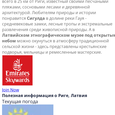
всего в 25 км от Риги, известный своими песчаными
пляжами, сосновыми лесами и деревянной
архитектурой. Любителям природы и истории
понравится
Сигулда
в долине реки Гауя -
средневековые замки, лесные тропы и экстремальные
развлечения среди живописной природы. А в
Латвийском этнографическом музее под открыты
небом
можно окунуться в атмосферу традиционной
сельской жизни - здесь представлены крестьянские
подворья, мельницы и ремесленные мастерские.
Join Now
Полезная информация о Риге, Латвия
Текущая погода