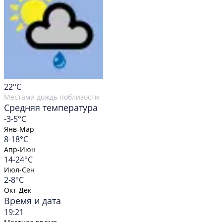
22
°C
Местами дождь поблизости
Средняя температура
-3-5°C
Янв-Мар
8-18°C
Апр-Июн
14-24°C
Июл-Сен
2-8°C
Окт-Дек
Время и дата
19:21