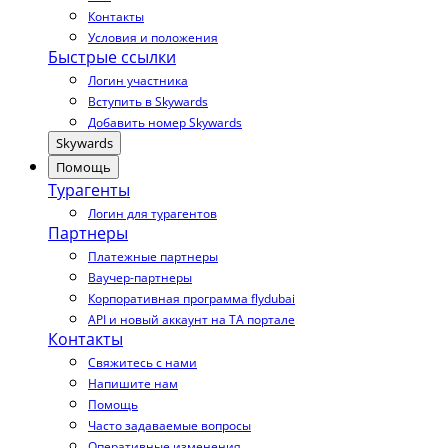
Контакты
Условия и положения
Быстрые ссылки
Логин участника
Вступить в Skywards
Добавить номер Skywards
Skywards
Помощь
Турагенты
Логин для турагентов
Партнеры
Платежные партнеры
Ваучер-партнеры
Корпоративная программа flydubai
API и новый аккаунт на TA портале
Контакты
Свяжитесь с нами
Напишите нам
Помощь
Часто задаваемые вопросы
Оперативные изменения