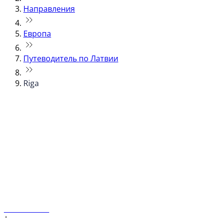
Направления
Европа
Путеводитель по Латвии
Riga
© flydubai 2026. Все права защищены.
Наша политика