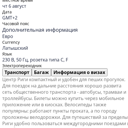
Местное время
чт 6 август
Дата
GMT+2
Часовой пояс
Дополнительная информация
Евро
Currency
Латышский
Язык
230 В, 50 Гц, розетка типа C, F
Электропереходник
Транспорт
Багаж
Информация о визах
Центр Риги компактный и удобен для пеших прогулок.
Для поездок на дальние расстояния хорошо развита
сеть общественного транспорта - автобусы, трамваи и
троллейбусы. Билеты можно купить через мобильное
приложение или в киосках. Велосипеды также
популярны: работают пункты проката, а по городу
проложены велодорожки. Для путешествий за пределы
Риги удобно пользоваться междугородними поездами 