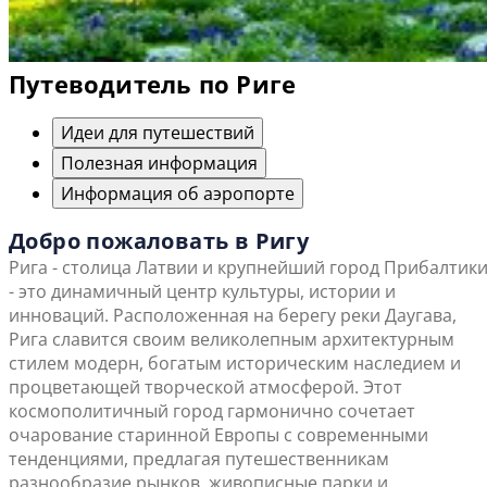
Путеводитель по Риге
Идеи для путешествий
Полезная информация
Информация об аэропорте
Добро пожаловать в Ригу
Рига - столица Латвии и крупнейший город Прибалтик
- это динамичный центр культуры, истории и
инноваций. Расположенная на берегу реки Даугава,
Рига славится своим великолепным архитектурным
стилем модерн, богатым историческим наследием и
процветающей творческой атмосферой. Этот
космополитичный город гармонично сочетает
очарование старинной Европы с современными
тенденциями, предлагая путешественникам
разнообразие рынков, живописные парки и