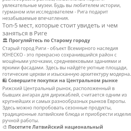
увлекательные музеи. Будь вы любителем истории,
гурманом или исследователем - Рига подарит
незабываемые впечатления.
Топ-5 мест, которые стоит увидеть и чем
заняться в Риге
🏛️
Прогуляйтесь по Старому городу
Старый город Риги - объект Всемирного наследия
ЮНЕСКО - это прекрасно сохранившийся район с
мощёными улочками, средневековыми зданиями и
яркими фасадами. Здесь вы найдёте уютные площади,
готические церкви и изысканную архитектуру модерна.
🛍️
Совершите покупки на Центральном рынке
Рижский Центральный рынок, расположенный в
бывших ангарах для дирижаблей, считается одним из
крупнейших и самых разнообразных рынков Европы.
Здесь можно попробовать сезонные продукты,
традиционные латвийские блюда и приобрести издели
ручной работы.
🎨
Посетите Латвийский национальный