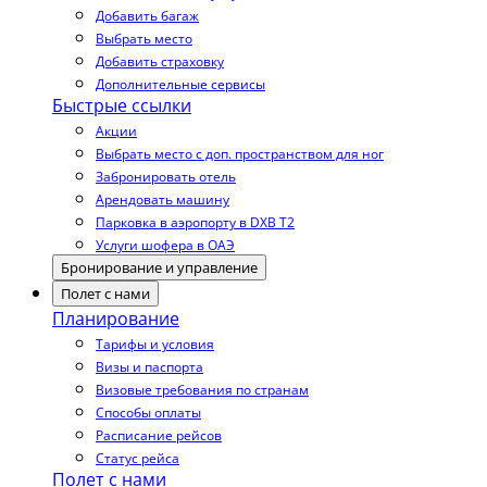
Добавить багаж
Выбрать место
Добавить страховку
Дополнительные сервисы
Быстрые ссылки
Акции
Выбрать место с доп. пространством для ног
Забронировать отель
Арендовать машину
Парковка в аэропорту в DXB T2
Услуги шофера в ОАЭ
Бронирование и управление
Полет с нами
Планирование
Тарифы и условия
Визы и паспорта
Визовые требования по странам
Способы оплаты
Расписание рейсов
Статус рейса
Полет с нами