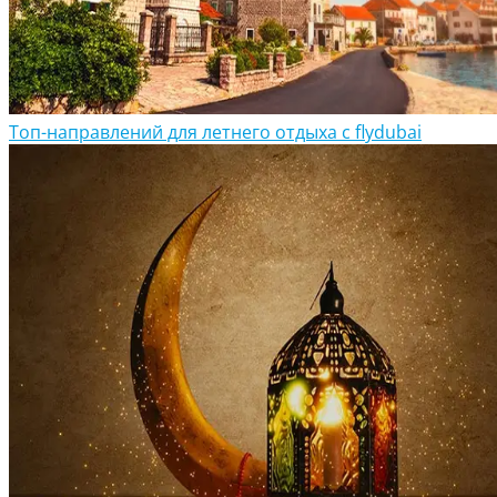
Топ-направлений для летнего отдыха с flydubai