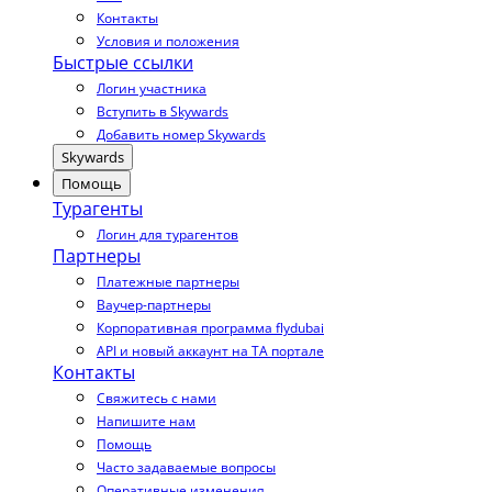
Контакты
Условия и положения
Быстрые ссылки
Логин участника
Вступить в Skywards
Добавить номер Skywards
Skywards
Помощь
Турагенты
Логин для турагентов
Партнеры
Платежные партнеры
Ваучер-партнеры
Корпоративная программа flydubai
API и новый аккаунт на TA портале
Контакты
Свяжитесь с нами
Напишите нам
Помощь
Часто задаваемые вопросы
Оперативные изменения