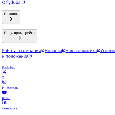
О flydubai
Помощь
Популярные рейсы
Работа в компании
Новости
Наша политика
Услови
и положения
Фейсбук
X
Инстаграм
Ютуб
Линкедин