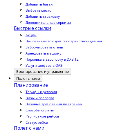
Добавить багаж
Выбрать место
Добавить страховку
Дополнительные сервисы
Быстрые ссылки
Акции
Выбрать место с доп. пространством для ног
Забронировать отель
Арендовать машину
Парковка в аэропорту в DXB T2
Услуги шофера в ОАЭ
Бронирование и управление
Полет с нами
Планирование
Тарифы и условия
Визы и паспорта
Визовые требования по странам
Способы оплаты
Расписание рейсов
Статус рейса
Полет с нами