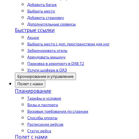
Добавить багаж
Выбрать место
Добавить страховку
Дополнительные сервисы
Быстрые ссылки
Акции
Выбрать место с доп. пространством для ног
Забронировать отель
Арендовать машину
Парковка в аэропорту в DXB T2
Услуги шофера в ОАЭ
Бронирование и управление
Полет с нами
Планирование
Тарифы и условия
Визы и паспорта
Визовые требования по странам
Способы оплаты
Расписание рейсов
Статус рейса
Полет с нами