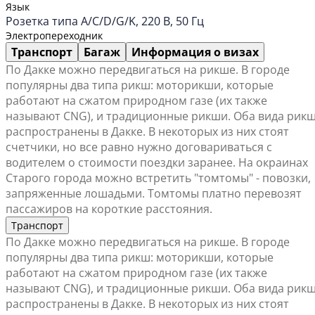
Язык
Розетка типа A/C/D/G/K, 220 В, 50 Гц
Электропереходник
Транспорт
Багаж
Информация о визах
По Дакке можно передвигаться на рикше. В городе
популярны два типа рикш: моторикши, которые
работают на сжатом природном газе (их также
называют CNG), и традиционные рикши. Оба вида рик
распространены в Дакке. В некоторых из них стоят
счетчики, но все равно нужно договариваться с
водителем о стоимости поездки заранее. На окраинах
Старого города можно встретить "томтомы" - повозки,
запряженные лошадьми. Томтомы платно перевозят
пассажиров на короткие расстояния.
Транспорт
По Дакке можно передвигаться на рикше. В городе
популярны два типа рикш: моторикши, которые
работают на сжатом природном газе (их также
называют CNG), и традиционные рикши. Оба вида рик
распространены в Дакке. В некоторых из них стоят