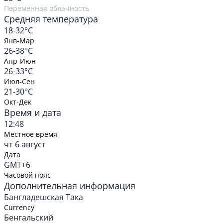
Переменная облачность
Средняя температура
18-32°C
Янв-Мар
26-38°C
Апр-Июн
26-33°C
Июл-Сен
21-30°C
Окт-Дек
Время и дата
12:48
Местное время
чт 6 август
Дата
GMT+6
Часовой пояс
Дополнительная информация
Бангладешская Така
Currency
Бенгальский