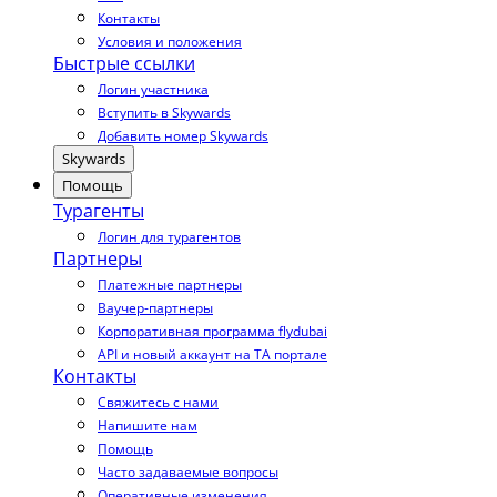
Контакты
Условия и положения
Быстрые ссылки
Логин участника
Вступить в Skywards
Добавить номер Skywards
Skywards
Помощь
Турагенты
Логин для турагентов
Партнеры
Платежные партнеры
Ваучер-партнеры
Корпоративная программа flydubai
API и новый аккаунт на TA портале
Контакты
Свяжитесь с нами
Напишите нам
Помощь
Часто задаваемые вопросы
Оперативные изменения