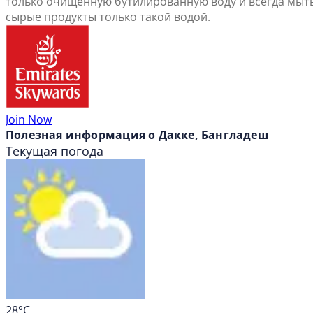
только очищенную бутилированную воду и всегда мыт
сырые продукты только такой водой.
Join Now
Полезная информация о Дакке, Бангладеш
Текущая погода
28
°C