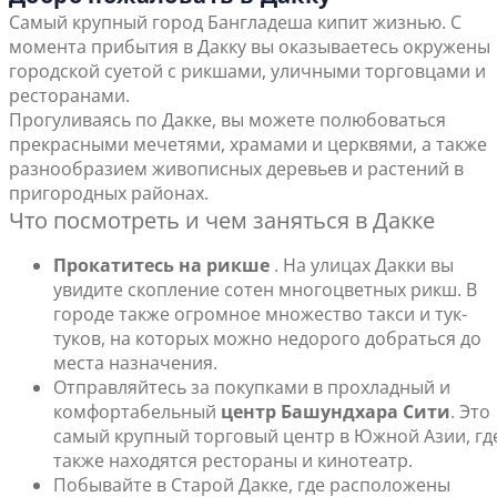
Самый крупный город Бангладеша кипит жизнью. С
момента прибытия в Дакку вы оказываетесь окружены
городской суетой с рикшами, уличными торговцами и
ресторанами.
Прогуливаясь по Дакке, вы можете полюбоваться
прекрасными мечетями, храмами и церквями, а также
разнообразием живописных деревьев и растений в
пригородных районах.
Что посмотреть и чем заняться в Дакке
Прокатитесь на рикше
. На улицах Дакки вы
увидите скопление сотен многоцветных рикш. В
городе также огромное множество такси и тук-
туков, на которых можно недорого добраться до
места назначения.
Отправляйтесь за покупками в прохладный и
комфортабельный
центр Башундхара Сити
. Это
самый крупный торговый центр в Южной Азии, гд
также находятся рестораны и кинотеатр.
Побывайте в Старой Дакке, где расположены