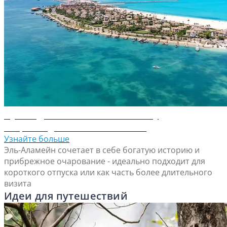
Путеводитель по Эль-Аламейну
Откройте для себя Эль-Аламейн
Узнайте больше
Эль-Аламейн сочетает в себе богатую историю и
прибрежное очарование - идеально подходит для
короткого отпуска или как часть более длительного
визита
Идеи для путешествий