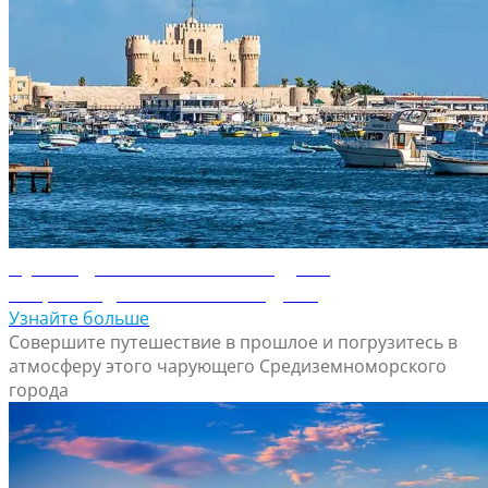
Путеводитель по Александрии
Откройте для себя Александрию
Узнайте больше
Совершите путешествие в прошлое и погрузитесь в
атмосферу этого чарующего Средиземноморского
города