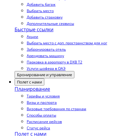
Добавить багаж
Выбрать место
Добавить страховку
Дополнительные сервисы
Быстрые ссылки
Акции
Выбрать место с доп. пространством для ног
Забронировать отель
Арендовать машину
Парковка в аэропорту в DXB T2
Услуги шофера в ОАЭ
Бронирование и управление
Полет с нами
Планирование
Тарифы и условия
Визы и паспорта
Визовые требования по странам
Способы оплаты
Расписание рейсов
Статус рейса
Полет с нами