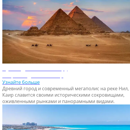
Путеводитель по Каиру
Откройте для себя Каир
Узнайте больше
Древний город и современный мегаполис на реке Нил,
Каир славится своими историческими сокровищами,
оживленными рынками и панорамными видами.