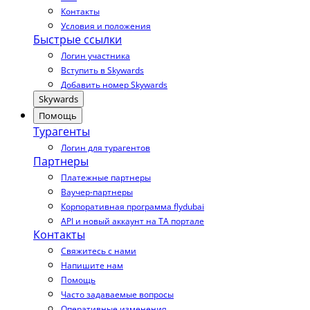
Контакты
Условия и положения
Быстрые ссылки
Логин участника
Вступить в Skywards
Добавить номер Skywards
Skywards
Помощь
Турагенты
Логин для турагентов
Партнеры
Платежные партнеры
Ваучер-партнеры
Корпоративная программа flydubai
API и новый аккаунт на TA портале
Контакты
Свяжитесь с нами
Напишите нам
Помощь
Часто задаваемые вопросы
Оперативные изменения