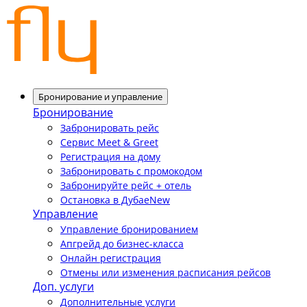
Бронирование и управление
Бронирование
Забронировать рейс
Сервис Meet & Greet
Регистрация на дому
Забронировать с промокодом
Забронируйте рейс + отель
Остановка в Дубае
New
Управление
Управление бронированием
Апгрейд до бизнес-класса
Онлайн регистрация
Отмены или изменения расписания рейсов
Доп. услуги
Дополнительные услуги