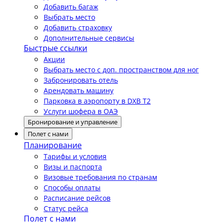
Добавить багаж
Выбрать место
Добавить страховку
Дополнительные сервисы
Быстрые ссылки
Акции
Выбрать место с доп. пространством для ног
Забронировать отель
Арендовать машину
Парковка в аэропорту в DXB T2
Услуги шофера в ОАЭ
Бронирование и управление
Полет с нами
Планирование
Тарифы и условия
Визы и паспорта
Визовые требования по странам
Способы оплаты
Расписание рейсов
Статус рейса
Полет с нами