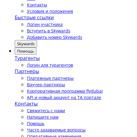
Контакты
Условия и положения
Быстрые ссылки
Логин участника
Вступить в Skywards
Добавить номер Skywards
Skywards
Помощь
Турагенты
Логин для турагентов
Партнеры
Платежные партнеры
Ваучер-партнеры
Корпоративная программа flydubai
API и новый аккаунт на TA портале
Контакты
Свяжитесь с нами
Напишите нам
Помощь
Часто задаваемые вопросы
Оперативные изменения