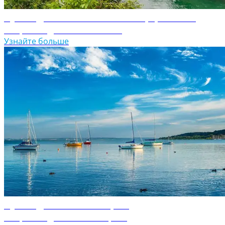
Путеводитель по Боснии и Герцеговине
Откройте для себя Боснию
Узнайте больше
Путеводитель по Венгрии
Откройте для себя Венгрию