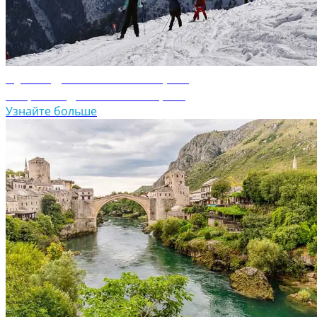
Путеводитель по Болгарии
Откройте для себя Болгарию
Узнайте больше