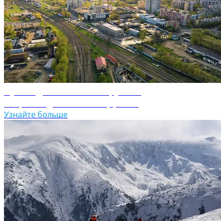
Путеводитель по Белоруссии
Откройте для себя Белоруссию
Узнайте больше