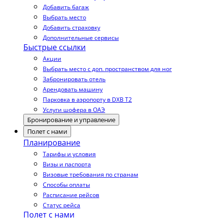
Добавить багаж
Выбрать место
Добавить страховку
Дополнительные сервисы
Быстрые ссылки
Акции
Выбрать место с доп. пространством для ног
Забронировать отель
Арендовать машину
Парковка в аэропорту в DXB T2
Услуги шофера в ОАЭ
Бронирование и управление
Полет с нами
Планирование
Тарифы и условия
Визы и паспорта
Визовые требования по странам
Способы оплаты
Расписание рейсов
Статус рейса
Полет с нами