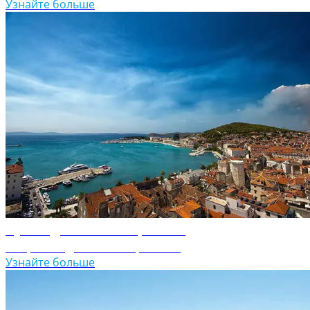
Узнайте больше
Путеводитель по Хорватии
Откройте для себя Хорватию
Узнайте больше