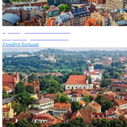
Путеводитель по Латвии
Откройте для себя Латвию
Узнайте больше