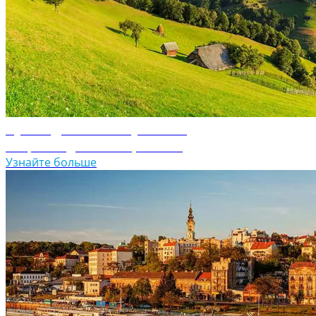
Путеводитель по Румынии
Откройте для себя Румынию
Узнайте больше