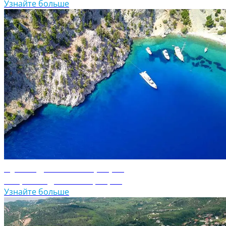
Узнайте больше
Путеводитель по Греции
Откройте для себя Грецию
Узнайте больше