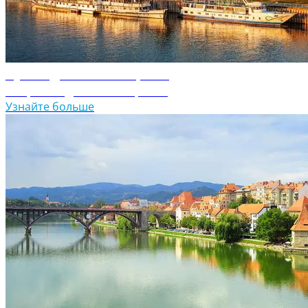
Путеводитель по Сербии
Откройте для себя Сербию
Узнайте больше