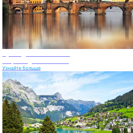
Путеводитель по Чехии
Откройте для себя Чехию
Узнайте больше