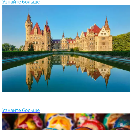
Узнайте больше
Путеводитель по Польше
Откройте для себя Польшу
Узнайте больше