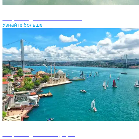
Путеводитель по Словении
Откройте для себя Словению
Узнайте больше
Путеводитель по Турции
Откройте для себя Турцию