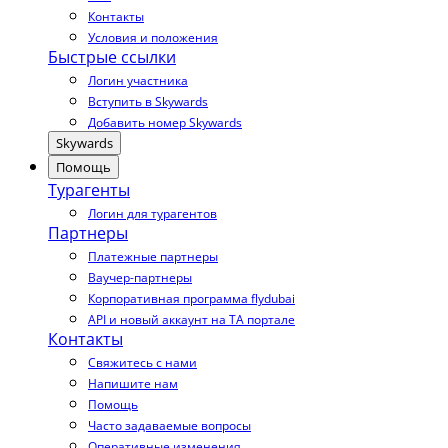
Контакты
Условия и положения
Быстрые ссылки
Логин участника
Вступить в Skywards
Добавить номер Skywards
Skywards
Помощь
Турагенты
Логин для турагентов
Партнеры
Платежные партнеры
Ваучер-партнеры
Корпоративная программа flydubai
API и новый аккаунт на TA портале
Контакты
Свяжитесь с нами
Напишите нам
Помощь
Часто задаваемые вопросы
Оперативные изменения