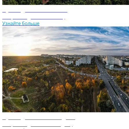
Путеводитель по Литве
Откройте для себя Литву
Узнайте больше
Путеводитель по Молдове
Откройте для себя Молдову