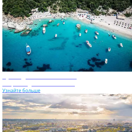
Путеводитель по Албании
Откройте для себя Албанию
Узнайте больше