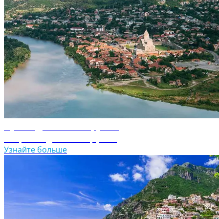
Путеводитель по Грузии
Откройте для себя Грузию
Узнайте больше