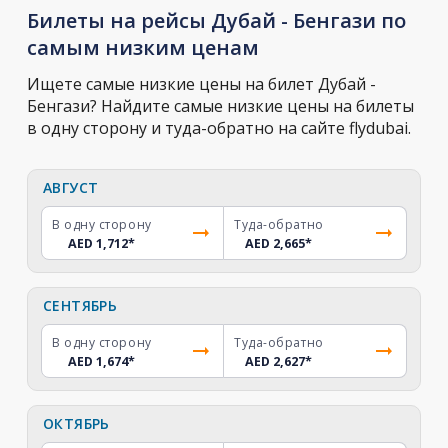
Билеты на рейсы Дубай - Бенгази по
самым низким ценам
Ищете самые низкие цены на билет Дубай -
Бенгази? Найдите самые низкие цены на билеты
в одну сторону и туда-обратно на сайте flydubai.
АВГУСТ
В одну сторону
Туда-обратно
AED 1,712
*
AED 2,665
*
СЕНТЯБРЬ
В одну сторону
Туда-обратно
AED 1,674
*
AED 2,627
*
ОКТЯБРЬ