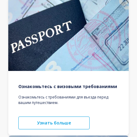
Ознакомьтесь с визовыми требованиями
Ознакомьтесь с требованиями для въезда перед
вашим путешествием.
Узнать больше