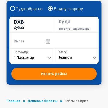
Туда-обратно
В одну сторону
Куда
DXB
Дубай
Введите направление
Вылет
Пассажир
Класс
1
Пассажир
Эконом
Искать рейсы
Главная
Дешевые билеты
Рейсы в Сирия