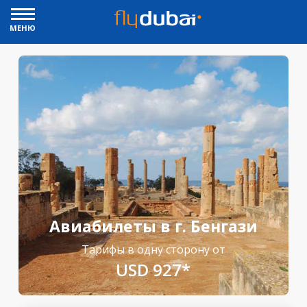
МЕНЮ
Авиабилеты в г. Бенгази
Тарифы в одну сторону от
USD 927*