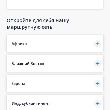
Откройте для себя нашу
маршрутную сеть
Африка
Ближний Восток
Европа
Инд. субконтинент