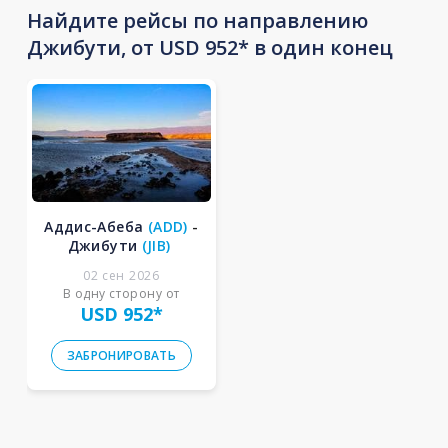
Найдите рейсы по направлению
Джибути, от USD 952* в один конец
Аддис-Абеба
(
ADD
)
-
Джибути
(
JIB
)
02 сен 2026
В одну сторону от
USD 952
*
ЗАБРОНИРОВАТЬ