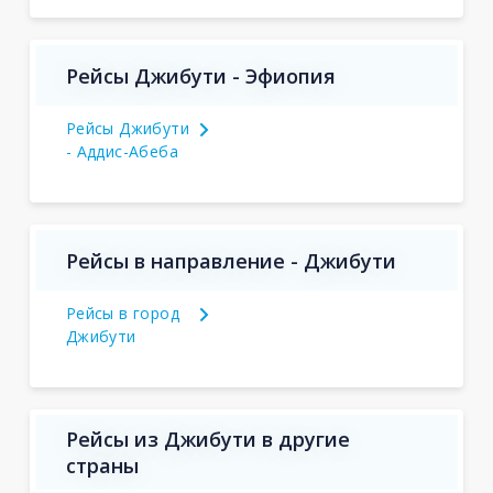
Рейсы Джибути - Эфиопия
Рейсы Джибути
- Аддис-Абеба
Рейсы в направление - Джибути
Рейсы в город
Джибути
Рейсы из Джибути в другие
страны