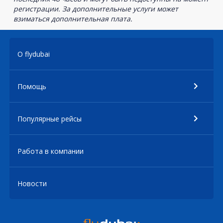
регистрации. За дополнительные услуги может
взиматься дополнительная плата.
О flydubai
Помощь
Популярные рейсы
Работа в компании
Новости