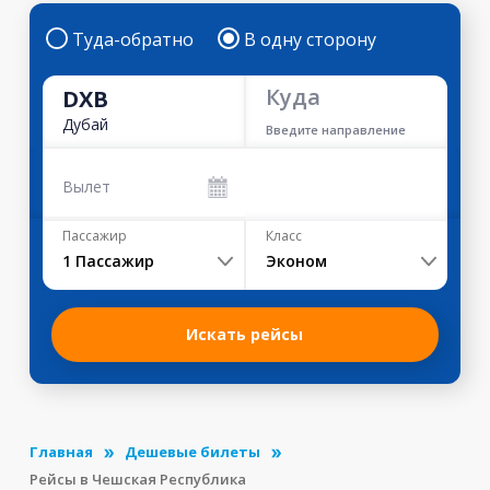
Туда-обратно
В одну сторону
Куда
DXB
Дубай
Введите направление
Вылет
Пассажир
Класс
1
Пассажир
Эконом
Искать рейсы
Главная
Дешевые билеты
Рейсы в Чешская Республика