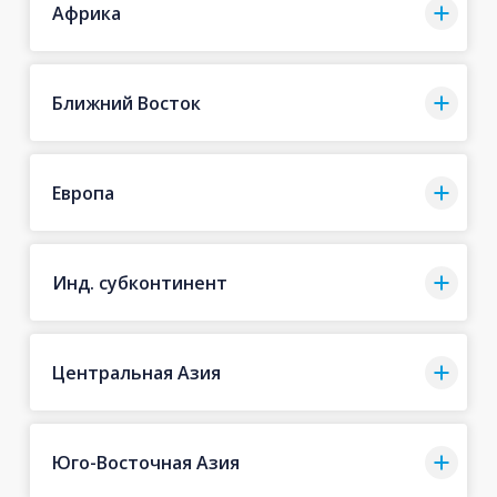
Африка
Ближний Восток
Европа
Инд. субконтинент
Центральная Азия
Юго-Восточная Азия