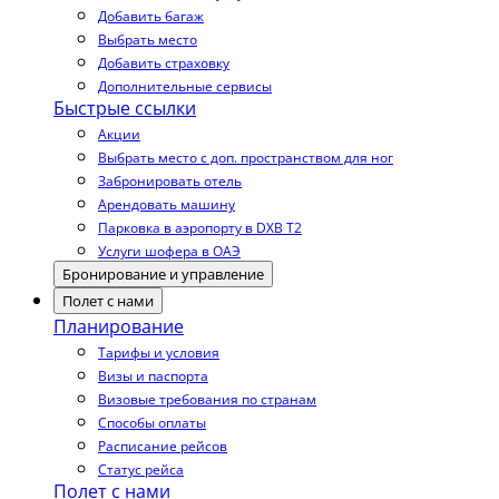
Добавить багаж
Выбрать место
Добавить страховку
Дополнительные сервисы
Быстрые ссылки
Акции
Выбрать место с доп. пространством для ног
Забронировать отель
Арендовать машину
Парковка в аэропорту в DXB T2
Услуги шофера в ОАЭ
Бронирование и управление
Полет с нами
Планирование
Тарифы и условия
Визы и паспорта
Визовые требования по странам
Способы оплаты
Расписание рейсов
Статус рейса
Полет с нами