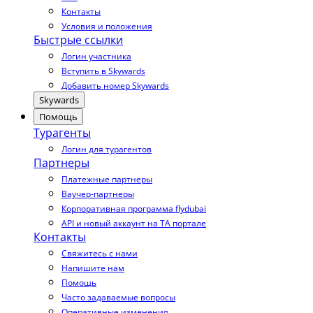
Контакты
Условия и положения
Быстрые ссылки
Логин участника
Вступить в Skywards
Добавить номер Skywards
Skywards
Помощь
Турагенты
Логин для турагентов
Партнеры
Платежные партнеры
Ваучер-партнеры
Корпоративная программа flydubai
API и новый аккаунт на TA портале
Контакты
Свяжитесь с нами
Напишите нам
Помощь
Часто задаваемые вопросы
Оперативные изменения