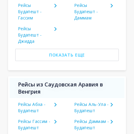
Рейсы
Рейсы
Будапешт -
Будапешт -
Гассим
Даммам
Рейсы
Будапешт -
Джидда
ПОКАЗАТЬ ЕЩЕ
Рейсы из Саудовская Аравия в
Венгрия
Рейсы Абха -
Рейсы Аль-Ула -
Будапешт
Будапешт
Рейсы Гассим -
Рейсы Даммам -
Будапешт
Будапешт