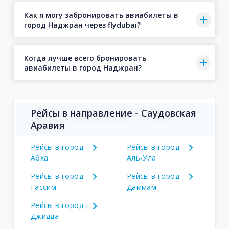
Как я могу забронировать авиабилеты в
город Наджран через flydubai?
Когда лучше всего бронировать
авиабилеты в город Наджран?
Рейсы в направление - Саудовская
Аравия
Рейсы в город
Рейсы в город
Абха
Аль-Ула
Рейсы в город
Рейсы в город
Гассим
Даммам
Рейсы в город
Джидда