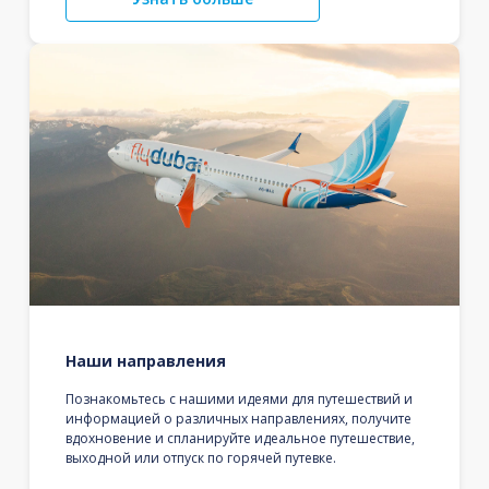
Наши направления
Познакомьтесь с нашими идеями для путешествий и
информацией о различных направлениях, получите
вдохновение и спланируйте идеальное путешествие,
выходной или отпуск по горячей путевке.