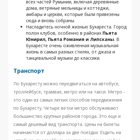
всех частей Румынии, включая деревянные
дома, ветряные мельницы и коттеджи,
амбары и церкви, которые были привезены
сюда и вновь собраны.
Насладитесь ночной жизнью Бухареста. Город
полон клубов, особенно в районах
Пьята
Юнирил, Пьята Романия и Липсканы
. В
Бухаресте очень оживленная музыкальная
жизнь в самых разных стилях, от джаза и
танцевальной музыки до классики.
Транспорт
По Бухаресту можно передвигаться на автобусе,
троллейбусе, трамвае, метро или на такси. Метро -
это один из самых легких способов передвижения
по Бухаресту. Четыре ветки метро обслуживают
большинство крупных районов города. Это еще и
самый дешевый вид транспорта. Цены на билеты
начинаются от доллара за две поездки. Ездить на