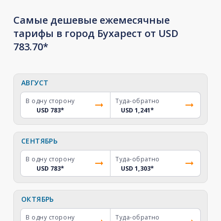
Самые дешевые ежемесячные
тарифы в город Бухарест от USD
783.70*
АВГУСТ
В одну сторону
Туда-обратно
USD 783
*
USD 1,241
*
СЕНТЯБРЬ
В одну сторону
Туда-обратно
USD 783
*
USD 1,303
*
ОКТЯБРЬ
В одну сторону
Туда-обратно