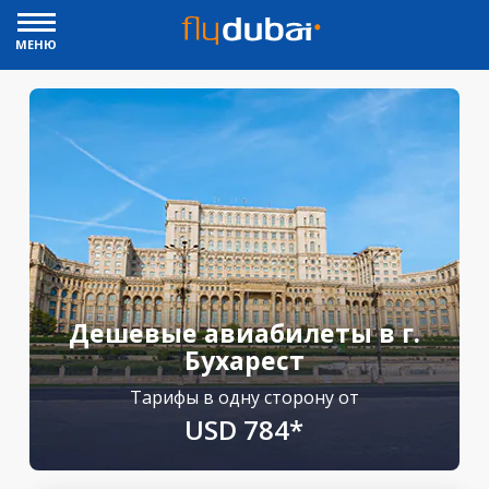
МЕНЮ
Дешевые авиабилеты в г.
Бухарест
Тарифы в одну сторону от
USD 784*