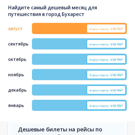
Найдите самый дешевый месяц для
путешествия в город Бухарест
август
В одну сторону
USD
784*
сентябрь
В одну сторону
USD
784*
октябрь
В одну сторону
USD
784*
ноябрь
В одну сторону
USD
784*
декабрь
В одну сторону
USD
784*
январь
В одну сторону
USD
784*
Дешевые билеты на рейсы по