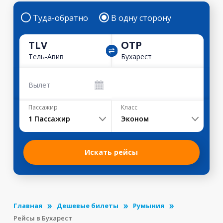
Туда-обратно
В одну сторону
TLV
OTP
Тель-Авив
Бухарест
Вылет
Пассажир
Класс
1
Пассажир
Эконом
Искать рейсы
Главная
Дешевые билеты
Румыния
Рейсы в Бухарест