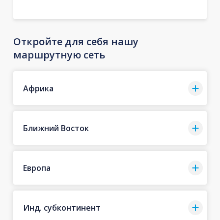
Откройте для себя нашу
маршрутную сеть
Африка
Ближний Восток
Европа
Инд. субконтинент