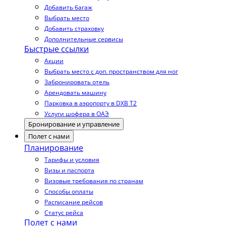
Добавить багаж
Выбрать место
Добавить страховку
Дополнительные сервисы
Быстрые ссылки
Акции
Выбрать место с доп. пространством для ног
Забронировать отель
Арендовать машину
Парковка в аэропорту в DXB T2
Услуги шофера в ОАЭ
Бронирование и управление
Полет с нами
Планирование
Тарифы и условия
Визы и паспорта
Визовые требования по странам
Способы оплаты
Расписание рейсов
Статус рейса
Полет с нами