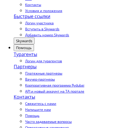
Контакты
Условия и положения
Быстрые ссылки
Логин участника
Вступить в Skywards
Добавить номер Skywards
Skywards
Помощь
Турагенты
Логин для турагентов
Партнеры
Платежные партнеры
Ваучер-партнеры
Корпоративная программа flydubai
API и новый аккаунт на TA портале
Контакты
Свяжитесь с нами
Напишите нам
Помощь
Часто задаваемые вопросы
Оперативные изменения