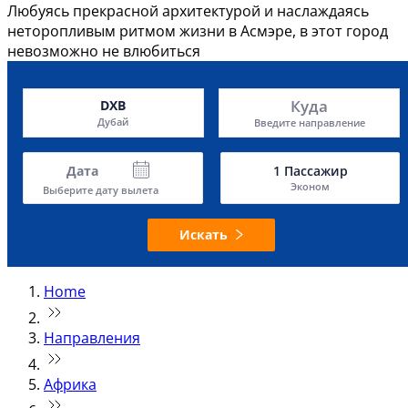
Любуясь прекрасной архитектурой и наслаждаясь
неторопливым ритмом жизни в Асмэре, в этот город
невозможно не влюбиться
Куда
DXB
Дубай
Введите направление
Дата
1
Пассажир
Эконом
Выберите дату вылета
Искать
Home
Направления
Африка