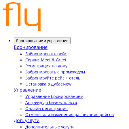
Бронирование и управление
Бронирование
Забронировать рейс
Сервис Meet & Greet
Регистрация на дому
Забронировать с промокодом
Забронируйте рейс + отель
Остановка в Дубае
New
Управление
Управление бронированием
Апгрейд до бизнес-класса
Онлайн регистрация
Отмены или изменения расписания рейсов
Доп. услуги
Дополнительные услуги