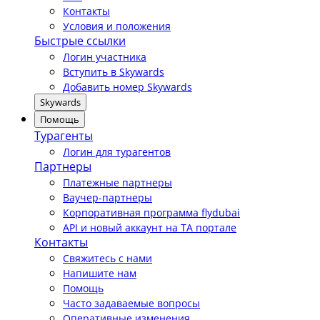
Контакты
Условия и положения
Быстрые ссылки
Логин участника
Вступить в Skywards
Добавить номер Skywards
Skywards
Помощь
Турагенты
Логин для турагентов
Партнеры
Платежные партнеры
Ваучер-партнеры
Корпоративная программа flydubai
API и новый аккаунт на TA портале
Контакты
Свяжитесь с нами
Напишите нам
Помощь
Часто задаваемые вопросы
Оперативные изменения