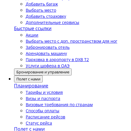
Добавить багаж
Выбрать место
Добавить страховку
Дополнительные сервисы
Быстрые ссылки
Акции
Выбрать место с доп. пространством для ног
Забронировать отель
Арендовать машину
Парковка в аэропорту в DXB T2
Услуги шофера в ОАЭ
Бронирование и управление
Полет с нами
Планирование
Тарифы и условия
Визы и паспорта
Визовые требования по странам
Способы оплаты
Расписание рейсов
Статус рейса
Полет с нами