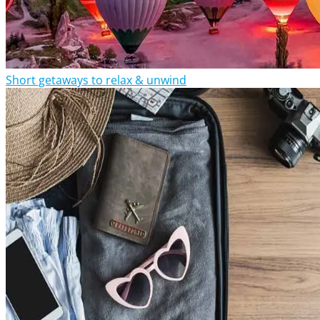
Short getaways to relax & unwind