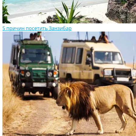
5 причин посетить Занзибар