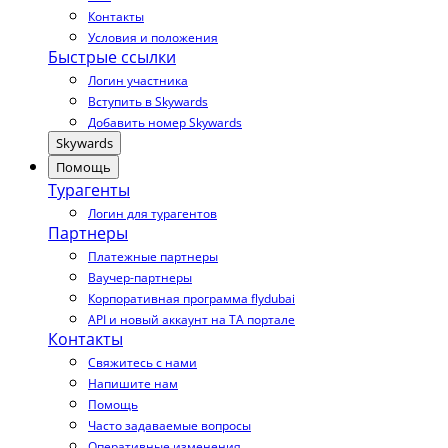
Контакты
Условия и положения
Быстрые ссылки
Логин участника
Вступить в Skywards
Добавить номер Skywards
Skywards
Помощь
Турагенты
Логин для турагентов
Партнеры
Платежные партнеры
Ваучер-партнеры
Корпоративная программа flydubai
API и новый аккаунт на TA портале
Контакты
Свяжитесь с нами
Напишите нам
Помощь
Часто задаваемые вопросы
Оперативные изменения