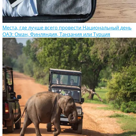
Места, где лучше всего провести Национальный день
ОАЭ: Оман, Финляндия, Танзания или Турция