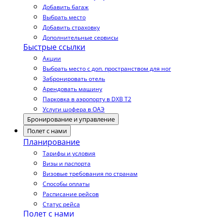
Добавить багаж
Выбрать место
Добавить страховку
Дополнительные сервисы
Быстрые ссылки
Акции
Выбрать место с доп. пространством для ног
Забронировать отель
Арендовать машину
Парковка в аэропорту в DXB T2
Услуги шофера в ОАЭ
Бронирование и управление
Полет с нами
Планирование
Тарифы и условия
Визы и паспорта
Визовые требования по странам
Способы оплаты
Расписание рейсов
Статус рейса
Полет с нами