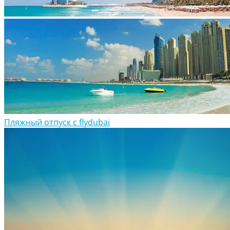
Пляжный отпуск с flydubai