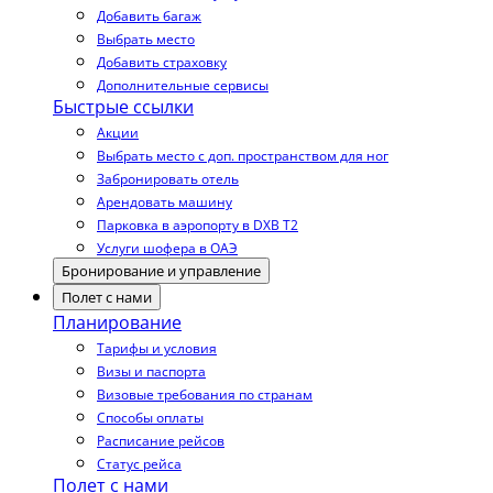
Добавить багаж
Выбрать место
Добавить страховку
Дополнительные сервисы
Быстрые ссылки
Акции
Выбрать место с доп. пространством для ног
Забронировать отель
Арендовать машину
Парковка в аэропорту в DXB T2
Услуги шофера в ОАЭ
Бронирование и управление
Полет с нами
Планирование
Тарифы и условия
Визы и паспорта
Визовые требования по странам
Способы оплаты
Расписание рейсов
Статус рейса
Полет с нами