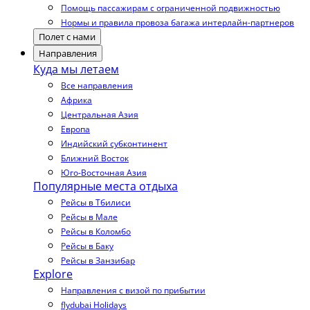
Помощь пассажирам с ограниченной подвижностью
Нормы и правила провоза багажа интерлайн-партнеров
Полет с нами
Направления
Куда мы летаем
Все направления
Африка
Центральная Азия
Европа
Индийский субконтинент
Ближний Восток
Юго-Восточная Азия
Популярные места отдыха
Рейсы в Тбилиси
Рейсы в Мале
Рейсы в Коломбо
Рейсы в Баку
Рейсы в Занзибар
Explore
Направления с визой по прибытии
flydubai Holidays