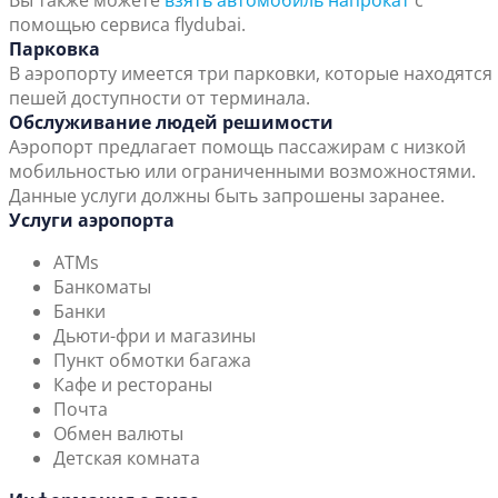
Вы также можете
взять автомобиль напрокат
с
помощью сервиса flydubai.
Парковка
В аэропорту имеется три парковки, которые находятся 
пешей доступности от терминала.
Обслуживание людей решимости
Аэропорт предлагает помощь пассажирам с низкой
мобильностью или ограниченными возможностями.
Данные услуги должны быть запрошены заранее.
Услуги аэропорта
ATMs
Банкоматы
Банки
Дьюти-фри и магазины
Пункт обмотки багажа
Кафе и рестораны
Почта
Обмен валюты
Детская комната