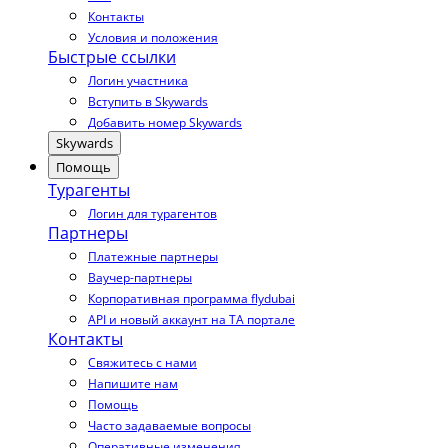
Контакты
Условия и положения
Быстрые ссылки
Логин участника
Вступить в Skywards
Добавить номер Skywards
Skywards
Помощь
Турагенты
Логин для турагентов
Партнеры
Платежные партнеры
Ваучер-партнеры
Корпоративная программа flydubai
API и новый аккаунт на TA портале
Контакты
Свяжитесь с нами
Напишите нам
Помощь
Часто задаваемые вопросы
Оперативные изменения