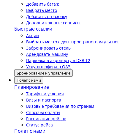
Добавить багаж
Выбрать место
Добавить страховку
Дополнительные сервисы
Быстрые ссылки
Акции
Выбрать место с доп. пространством для ног
Забронировать отель
Арендовать машину
Парковка в аэропорту в DXB T2
Услуги шофера в ОАЭ
Бронирование и управление
Полет с нами
Планирование
Тарифы и условия
Визы и паспорта
Визовые требования по странам
Способы оплаты
Расписание рейсов
Статус рейса
Полет с нами