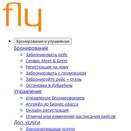
Бронирование и управление
Бронирование
Забронировать рейс
Сервис Meet & Greet
Регистрация на дому
Забронировать с промокодом
Забронируйте рейс + отель
Остановка в Дубае
New
Управление
Управление бронированием
Апгрейд до бизнес-класса
Онлайн регистрация
Отмены или изменения расписания рейсов
Доп. услуги
Дополнительные услуги