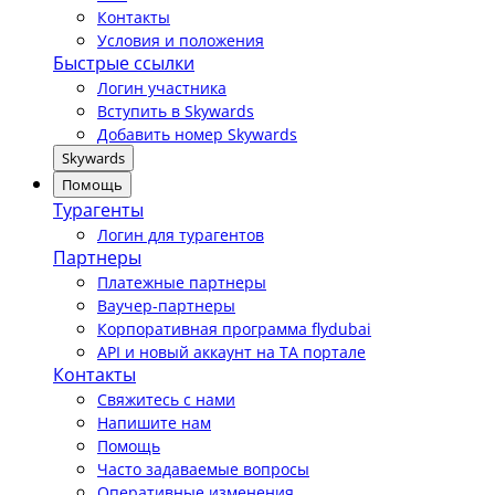
Контакты
Условия и положения
Быстрые ссылки
Логин участника
Вступить в Skywards
Добавить номер Skywards
Skywards
Помощь
Турагенты
Логин для турагентов
Партнеры
Платежные партнеры
Ваучер-партнеры
Корпоративная программа flydubai
API и новый аккаунт на TA портале
Контакты
Свяжитесь с нами
Напишите нам
Помощь
Часто задаваемые вопросы
Оперативные изменения