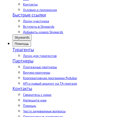
Контакты
Условия и положения
Быстрые ссылки
Логин участника
Вступить в Skywards
Добавить номер Skywards
Skywards
Помощь
Турагенты
Логин для турагентов
Партнеры
Платежные партнеры
Ваучер-партнеры
Корпоративная программа flydubai
API и новый аккаунт на TA портале
Контакты
Свяжитесь с нами
Напишите нам
Помощь
Часто задаваемые вопросы
Оперативные изменения