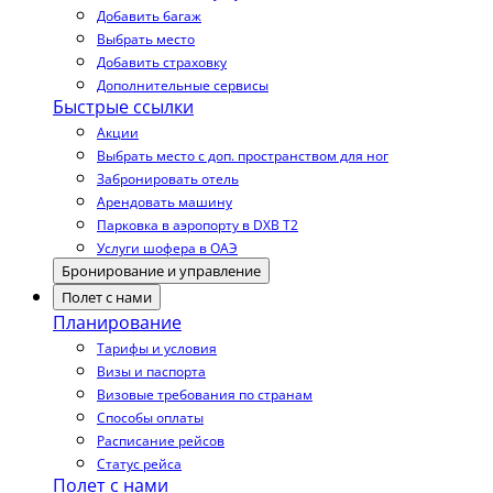
Добавить багаж
Выбрать место
Добавить страховку
Дополнительные сервисы
Быстрые ссылки
Акции
Выбрать место с доп. пространством для ног
Забронировать отель
Арендовать машину
Парковка в аэропорту в DXB T2
Услуги шофера в ОАЭ
Бронирование и управление
Полет с нами
Планирование
Тарифы и условия
Визы и паспорта
Визовые требования по странам
Способы оплаты
Расписание рейсов
Статус рейса
Полет с нами