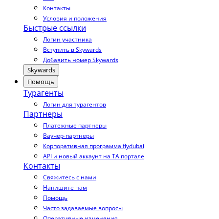
Контакты
Условия и положения
Быстрые ссылки
Логин участника
Вступить в Skywards
Добавить номер Skywards
Skywards
Помощь
Турагенты
Логин для турагентов
Партнеры
Платежные партнеры
Ваучер-партнеры
Корпоративная программа flydubai
API и новый аккаунт на TA портале
Контакты
Свяжитесь с нами
Напишите нам
Помощь
Часто задаваемые вопросы
Оперативные изменения