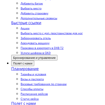
Добавить багаж
Выбрать место
Добавить страховку
Дополнительные сервисы
Быстрые ссылки
Акции
Выбрать место с доп. пространством для ног
Забронировать отель
Арендовать машину
Парковка в аэропорту в DXB T2
Услуги шофера в ОАЭ
Бронирование и управление
Полет с нами
Планирование
Тарифы и условия
Визы и паспорта
Визовые требования по странам
Способы оплаты
Расписание рейсов
Статус рейса
Полет с нами