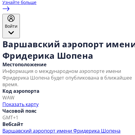
Узнайте больше
Войти
Варшавский аэропорт имен
Фридерика Шопена
Местоположение
Информация о международном аэропорте имени
Фридерика Шопена будет опубликована в ближайшее
время.
Код аэропорта
WAW
Показать карту
Часовой пояс
GMT+1
Вебсайт
Варшавский аэропорт имени Фридерика Шопена