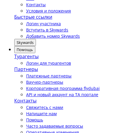
Контакты
Условия и положения
Быстрые ссылки
Логин участника
Вступить в Skywards
Добавить номер Skywards
Skywards
Помощь
Турагенты
Логин для турагентов
Партнеры
Платежные партнеры
Ваучер-партнеры
Корпоративная программа flydubai
API и новый аккаунт на TA портале
Контакты
Свяжитесь с нами
Напишите нам
Помощь
Часто задаваемые вопросы
Оперативные изменения