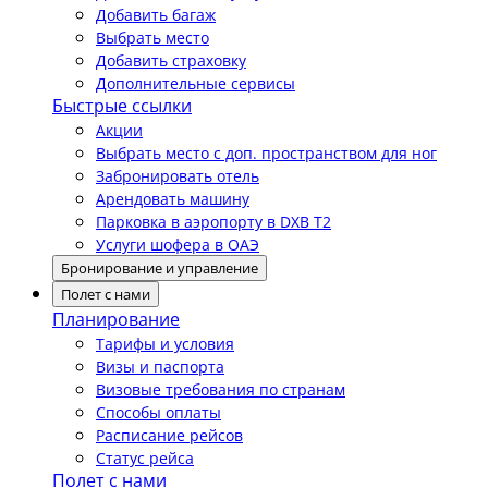
Добавить багаж
Выбрать место
Добавить страховку
Дополнительные сервисы
Быстрые ссылки
Акции
Выбрать место с доп. пространством для ног
Забронировать отель
Арендовать машину
Парковка в аэропорту в DXB T2
Услуги шофера в ОАЭ
Бронирование и управление
Полет с нами
Планирование
Тарифы и условия
Визы и паспорта
Визовые требования по странам
Способы оплаты
Расписание рейсов
Статус рейса
Полет с нами