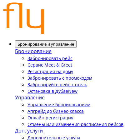
Бронирование и управление
Бронирование
Забронировать рейс
Сервис Meet & Greet
Регистрация на дому
Забронировать с промокодом
Забронируйте рейс + отель
Остановка в Дубае
New
Управление
Управление бронированием
Апгрейд до бизнес-класса
Онлайн регистрация
Отмены или изменения расписания рейсов
Доп. услуги
Дополнительные услуги