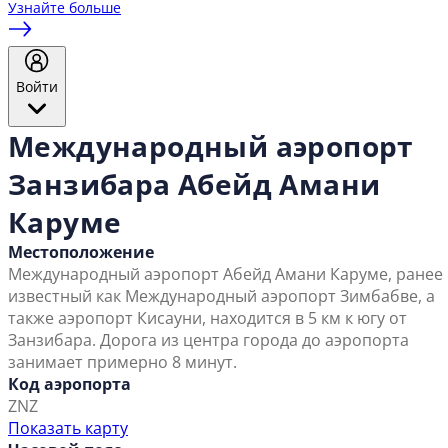
Узнайте больше
Войти
Международный аэропорт
Занзибара Абейд Амани
Каруме
Местоположение
Международный аэропорт Абейд Амани Каруме, ранее
известный как Международный аэропорт Зимбабве, а
также аэропорт Кисауни, находится в 5 км к югу от
Занзибара. Дорога из центра города до аэропорта
занимает примерно 8 минут.
Код аэропорта
ZNZ
Показать карту