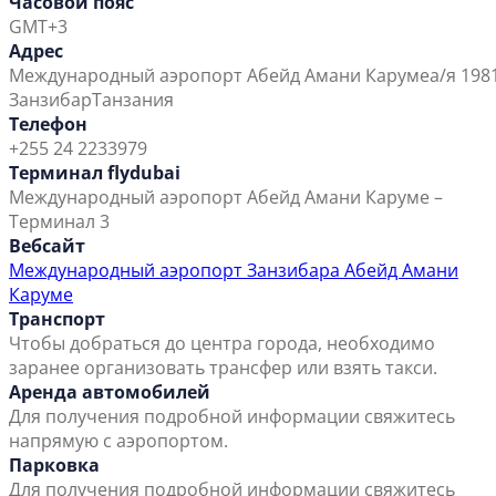
Часовой пояс
GMT+3
Адрес
Международный аэропорт Абейд Амани Каруме
а/я 198
Занзибар
Танзания
Телефон
+255 24 2233979
Терминал flydubai
Международный аэропорт Абейд Амани Каруме –
Терминал 3
Вебсайт
Международный аэропорт Занзибара Абейд Амани
Каруме
Транспорт
Чтобы добраться до центра города, необходимо
заранее организовать трансфер или взять такси.
Аренда автомобилей
Для получения подробной информации свяжитесь
напрямую с аэропортом.
Парковка
Для получения подробной информации свяжитесь