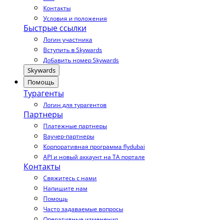
Контакты
Условия и положения
Быстрые ссылки
Логин участника
Вступить в Skywards
Добавить номер Skywards
Skywards
Помощь
Турагенты
Логин для турагентов
Партнеры
Платежные партнеры
Ваучер-партнеры
Корпоративная программа flydubai
API и новый аккаунт на TA портале
Контакты
Свяжитесь с нами
Напишите нам
Помощь
Часто задаваемые вопросы
Оперативные изменения