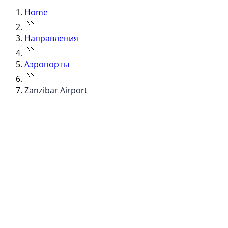
Home
Направления
Аэропорты
Zanzibar Airport
© flydubai 2026. Все права защищены.
Наша политика