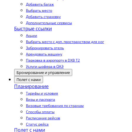
Добавить багаж
Выбрать место
Добавить страховку
Дополнительные сервисы
Быстрые ссылки
Акции
Выбрать место с доп. пространством для ног
Забронировать отель
Арендовать машину
Парковка в аэропорту в DXB T2
Услуги шофера в ОАЭ
Бронирование и управление
Полет с нами
Планирование
Тарифы и условия
Визы и паспорта
Визовые требования по странам
Способы оплаты
Расписание рейсов
Статус рейса
Полет с нами