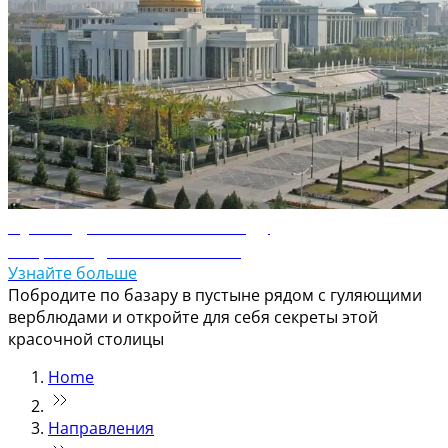
Путеводитель по Ашхабаду
Откройте для себя Ашхабад
Узнайте больше
Побродите по базару в пустыне рядом с гуляющими
верблюдами и откройте для себя секреты этой
красочной столицы
Home
Направления