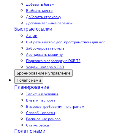
Добавить багаж
Выбрать место
Добавить страховку
Дополнительные сервисы
Быстрые ссылки
Акции
Выбрать место с доп. пространством для ног
Забронировать отель
Арендовать машину
Парковка в аэропорту в DXB T2
Услуги шофера в ОАЭ
Бронирование и управление
Полет с нами
Планирование
Тарифы и условия
Визы и паспорта
Визовые требования по странам
Способы оплаты
Расписание рейсов
Статус рейса
Полет с нами