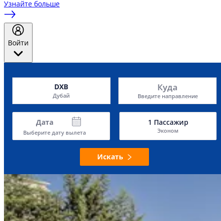
Узнайте больше
Войти
Куда
DXB
Дубай
Введите направление
Дата
1
Пассажир
Эконом
Выберите дату вылета
Искать