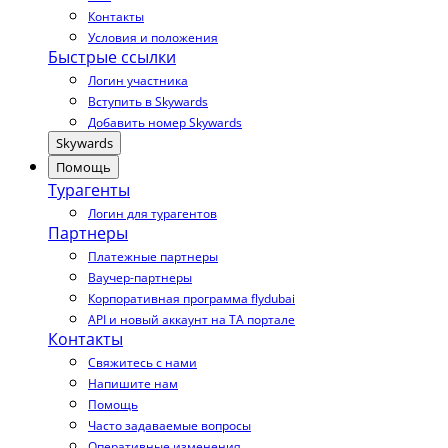
Контакты
Условия и положения
Быстрые ссылки
Логин участника
Вступить в Skywards
Добавить номер Skywards
Skywards
Помощь
Турагенты
Логин для турагентов
Партнеры
Платежные партнеры
Ваучер-партнеры
Корпоративная программа flydubai
API и новый аккаунт на TA портале
Контакты
Свяжитесь с нами
Напишите нам
Помощь
Часто задаваемые вопросы
Оперативные изменения