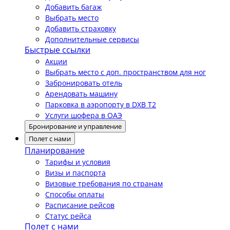
Добавить багаж
Выбрать место
Добавить страховку
Дополнительные сервисы
Быстрые ссылки
Акции
Выбрать место с доп. пространством для ног
Забронировать отель
Арендовать машину
Парковка в аэропорту в DXB T2
Услуги шофера в ОАЭ
Бронирование и управление
Полет с нами
Планирование
Тарифы и условия
Визы и паспорта
Визовые требования по странам
Способы оплаты
Расписание рейсов
Статус рейса
Полет с нами