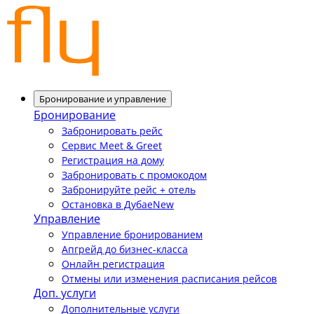
Бронирование и управление
Бронирование
Забронировать рейс
Сервис Meet & Greet
Регистрация на дому
Забронировать с промокодом
Забронируйте рейс + отель
Остановка в Дубае
New
Управление
Управление бронированием
Апгрейд до бизнес-класса
Онлайн регистрация
Отмены или изменения расписания рейсов
Доп. услуги
Дополнительные услуги