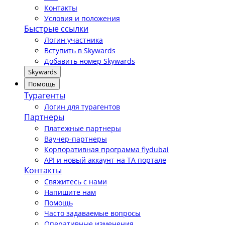
Контакты
Условия и положения
Быстрые ссылки
Логин участника
Вступить в Skywards
Добавить номер Skywards
Skywards
Помощь
Турагенты
Логин для турагентов
Партнеры
Платежные партнеры
Ваучер-партнеры
Корпоративная программа flydubai
API и новый аккаунт на TA портале
Контакты
Свяжитесь с нами
Напишите нам
Помощь
Часто задаваемые вопросы
Оперативные изменения