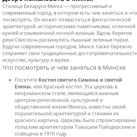
Столица Беларуси Минск — прогрессивный и
современный город, в котором есть чем заняться и чт
посмотреть. Он может похвастаться фантастической
архитектурой, историческими памятниками, отличной
кухней и оживленной ночной жизнью. Вдоль берегов
реки Свислочь раскинулись пышные зеленые парки.
Будучи современным городом, Минск также бережно
сохраняет свои традиционные достопримечательности
искусство, культуру и музеи.
Что посмотреть и чем заняться в Минске
Посетите
Костел святого Симона и святой
Елены
, или Красный костел. Эта церковь в
неороманском стиле, являющаяся важным
центром религиозной, культурной и
общественной жизни Минска, известна своей
поразительной архитектурой и стенами из
красного кирпича. Церковь была спроектирована
польским архитектором Томашем Пайздерским и
освящена в 1910 году.