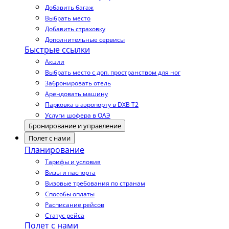
Добавить багаж
Выбрать место
Добавить страховку
Дополнительные сервисы
Быстрые ссылки
Акции
Выбрать место с доп. пространством для ног
Забронировать отель
Арендовать машину
Парковка в аэропорту в DXB T2
Услуги шофера в ОАЭ
Бронирование и управление
Полет с нами
Планирование
Тарифы и условия
Визы и паспорта
Визовые требования по странам
Способы оплаты
Расписание рейсов
Статус рейса
Полет с нами