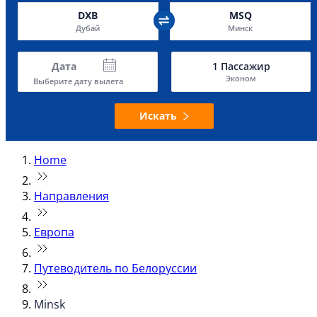
DXB
MSQ
Дубай
Минск
Дата
1
Пассажир
Эконом
Выберите дату вылета
Искать
Home
Направления
Европа
Путеводитель по Белоруссии
Minsk