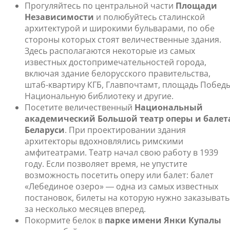
Прогуляйтесь по центральной части
Площади
Независимости
и полюбуйтесь сталинской
архитектурой и широкими бульварами, по обе
стороны которых стоят величественные здания.
Здесь располагаются некоторые из самых
известных достопримечательностей города,
включая здание белорусского правительства,
штаб-квартиру КГБ, Главпочтамт, площадь Победы
Национальную библиотеку и другие.
Посетите величественный
Национальный
академический Большой театр оперы и балет
Беларуси
. При проектировании здания
архитекторы вдохновлялись римскими
амфитеатрами. Театр начал свою работу в 1939
году. Если позволяет время, не упустите
возможность посетить оперу или балет: балет
«Лебединое озеро» ― одна из самых известных
постановок, билеты на которую нужно заказывать
за несколько месяцев вперед.
Покормите белок в
парке имени Янки Купалы