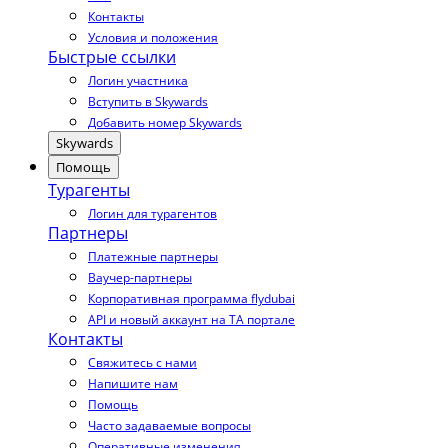
Контакты
Условия и положения
Быстрые ссылки
Логин участника
Вступить в Skywards
Добавить номер Skywards
Skywards
Помощь
Турагенты
Логин для турагентов
Партнеры
Платежные партнеры
Ваучер-партнеры
Корпоративная программа flydubai
API и новый аккаунт на TA портале
Контакты
Свяжитесь с нами
Напишите нам
Помощь
Часто задаваемые вопросы
Оперативные изменения