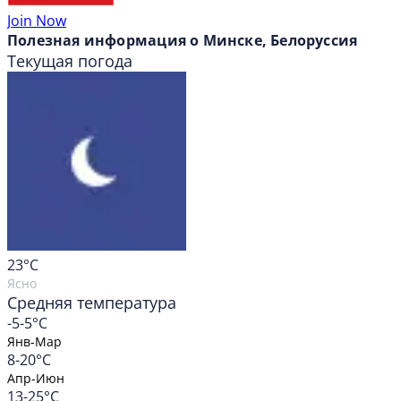
Join Now
Полезная информация о Минске, Белоруссия
Текущая погода
23
°C
Ясно
Средняя температура
-5-5°C
Янв-Мар
8-20°C
Апр-Июн
13-25°C