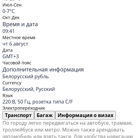
Июл-Сен
0-7°C
Окт-Дек
Время и дата
09:41
Местное время
чт 6 август
Дата
GMT+3
Часовой пояс
Дополнительная информация
Белорусский рубль
Currency
Белорусский, Русский
Язык
220 В, 50 Гц, розетка типа C/F
Электропереходник
Транспорт
Багаж
Информация о визах
По городу легко передвигаться на автобусе, трамвае,
троллейбусе или метро. Можно также арендовать
автомобиль или взять такси. Для удобства навигации