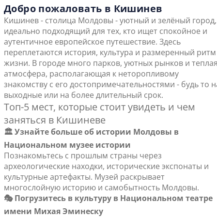
Добро пожаловать в Кишинев
Кишинев - столица Молдовы - уютный и зелёный город,
идеально подходящий для тех, кто ищет спокойное и
аутентичное европейское путешествие. Здесь
переплетаются история, культура и размеренный ритм
жизни. В городе много парков, уютных рынков и тепла
атмосфера, располагающая к неторопливому
знакомству с его достопримечательностями - будь то н
выходные или на более длительный срок.
Топ-5 мест, которые стоит увидеть и чем
заняться в Кишиневе
🏛️ Узнайте больше об истории Молдовы в
Национальном музее истории
Познакомьтесь с прошлым страны через
археологические находки, исторические экспонаты и
культурные артефакты. Музей раскрывает
многослойную историю и самобытность Молдовы.
🎭 Погрузитесь в культуру в Национальном театре
имени Михая Эминеску