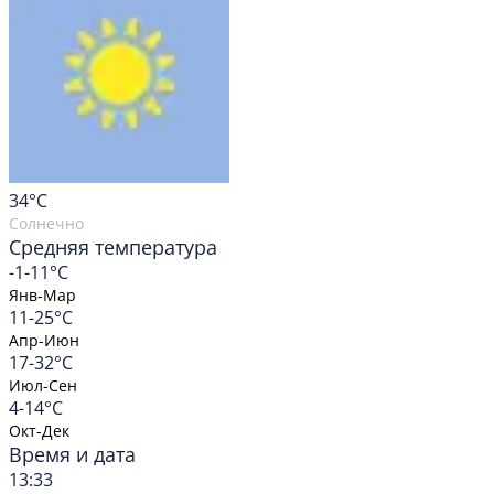
34
°C
Солнечно
Средняя температура
-1-11°C
Янв-Мар
11-25°C
Апр-Июн
17-32°C
Июл-Сен
4-14°C
Окт-Дек
Время и дата
13:33