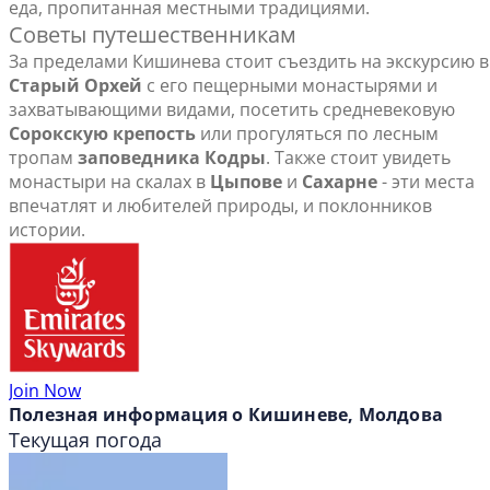
еда, пропитанная местными традициями.
Советы путешественникам
За пределами Кишинева стоит съездить на экскурсию в
Старый Орхей
с его пещерными монастырями и
захватывающими видами, посетить средневековую
Сорокскую крепость
или прогуляться по лесным
тропам
заповедника Кодры
. Также стоит увидеть
монастыри на скалах в
Цыпове
и
Сахарне
- эти места
впечатлят и любителей природы, и поклонников
истории.
Join Now
Полезная информация о Кишиневе, Молдова
Текущая погода