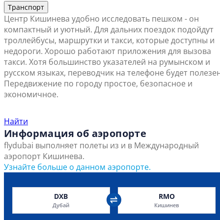
Транспорт
Центр Кишинева удобно исследовать пешком - он
компактный и уютный. Для дальних поездок подойдут
троллейбусы, маршрутки и такси, которые доступны и
недороги. Хорошо работают приложения для вызова
такси. Хотя большинство указателей на румынском и
русском языках, переводчик на телефоне будет полезен
Передвижение по городу простое, безопасное и
экономичное.
Найти ближайший офис продаж
Найти
Информация об аэропорте
flydubai выполняет полеты из и в Международный
аэропорт Кишинева.
Узнайте больше о данном аэропорте.
DXB
RMO
Дубай
Кишинев