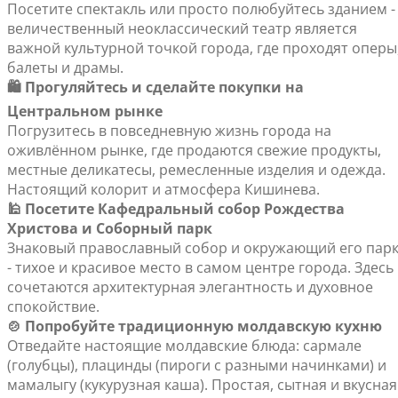
Посетите спектакль или просто полюбуйтесь зданием -
величественный неоклассический театр является
важной культурной точкой города, где проходят оперы
балеты и драмы.
🛍️ Прогуляйтесь и сделайте покупки на
Центральном рынке
Погрузитесь в повседневную жизнь города на
оживлённом рынке, где продаются свежие продукты,
местные деликатесы, ремесленные изделия и одежда.
Настоящий колорит и атмосфера Кишинева.
🕌 Посетите Кафедральный собор Рождества
Христова и Соборный парк
Знаковый православный собор и окружающий его пар
- тихое и красивое место в самом центре города. Здесь
сочетаются архитектурная элегантность и духовное
спокойствие.
🍲 Попробуйте традиционную молдавскую кухню
Отведайте настоящие молдавские блюда: сармале
(голубцы), плацинды (пироги с разными начинками) и
мамалыгу (кукурузная каша). Простая, сытная и вкусная