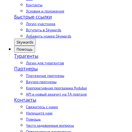
Контакты
Условия и положения
Быстрые ссылки
Логин участника
Вступить в Skywards
Добавить номер Skywards
Skywards
Помощь
Турагенты
Логин для турагентов
Партнеры
Платежные партнеры
Ваучер-партнеры
Корпоративная программа flydubai
API и новый аккаунт на TA портале
Контакты
Свяжитесь с нами
Напишите нам
Помощь
Часто задаваемые вопросы
Оперативные изменения