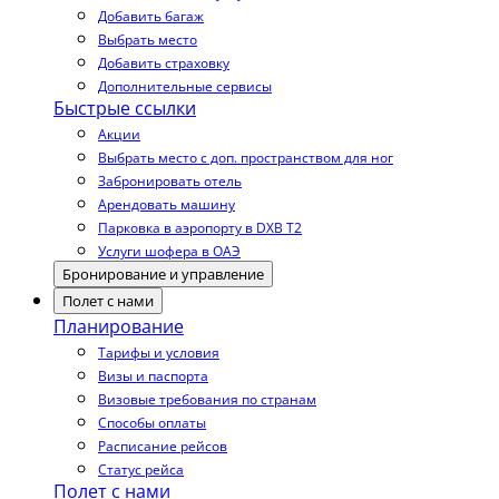
Добавить багаж
Выбрать место
Добавить страховку
Дополнительные сервисы
Быстрые ссылки
Акции
Выбрать место с доп. пространством для ног
Забронировать отель
Арендовать машину
Парковка в аэропорту в DXB T2
Услуги шофера в ОАЭ
Бронирование и управление
Полет с нами
Планирование
Тарифы и условия
Визы и паспорта
Визовые требования по странам
Способы оплаты
Расписание рейсов
Статус рейса
Полет с нами