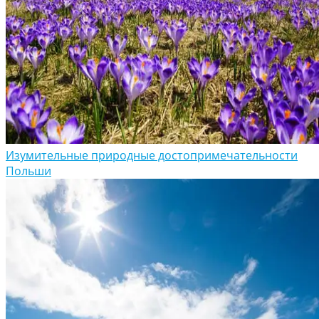
Изумительные природные достопримечательности
Польши