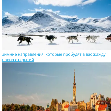
Зимние направления, которые пробудят в вас жажду
новых открытий