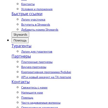
Контакты
Условия и положения
Быстрые ссылки
Логин участника
Вступить в Skywards
Добавить номер Skywards
Skywards
Помощь
Турагенты
Логин для турагентов
Партнеры
Платежные партнеры
Ваучер-партнеры
Корпоративная программа flydubai
API и новый аккаунт на TA портале
Контакты
Свяжитесь с нами
Напишите нам
Помощь
Часто задаваемые вопросы
Оперативные изменения