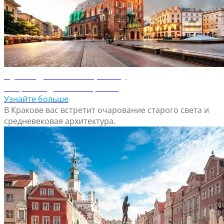
Путеводитель по Кракову
Откройте для себя Краков
Узнайте больше
В Кракове вас встретит очарование старого света и
средневековая архитектура.