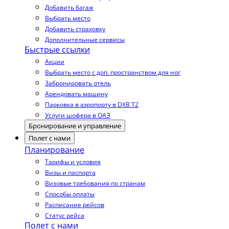
Добавить багаж
Выбрать место
Добавить страховку
Дополнительные сервисы
Быстрые ссылки
Акции
Выбрать место с доп. пространством для ног
Забронировать отель
Арендовать машину
Парковка в аэропорту в DXB T2
Услуги шофера в ОАЭ
Бронирование и управление
Полет с нами
Планирование
Тарифы и условия
Визы и паспорта
Визовые требования по странам
Способы оплаты
Расписание рейсов
Статус рейса
Полет с нами