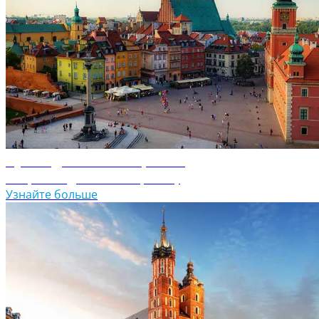
Путеводитель по Варшаве
Откройте для себя Варшаву
Узнайте больше