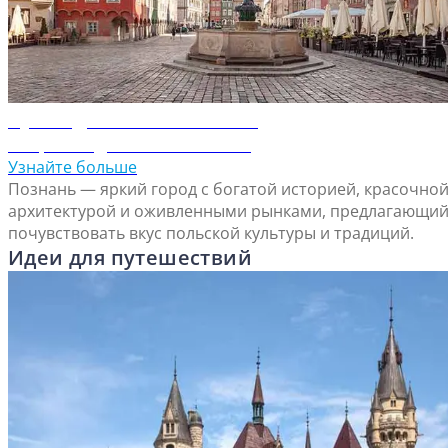
Путеводитель по Познани
Откройте для себя Познань
Узнайте больше
Познань — яркий город с богатой историей, красочно
архитектурой и оживленными рынками, предлагающи
почувствовать вкус польской культуры и традиций.
Идеи для путешествий