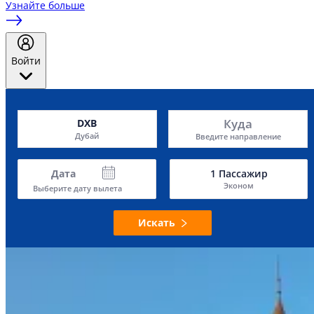
Узнайте больше
Войти
Куда
DXB
Дубай
Введите направление
Дата
1
Пассажир
Эконом
Выберите дату вылета
Искать