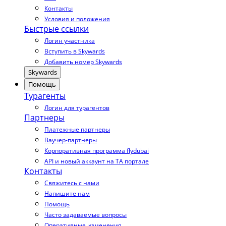
Контакты
Условия и положения
Быстрые ссылки
Логин участника
Вступить в Skywards
Добавить номер Skywards
Skywards
Помощь
Турагенты
Логин для турагентов
Партнеры
Платежные партнеры
Ваучер-партнеры
Корпоративная программа flydubai
API и новый аккаунт на TA портале
Контакты
Свяжитесь с нами
Напишите нам
Помощь
Часто задаваемые вопросы
Оперативные изменения