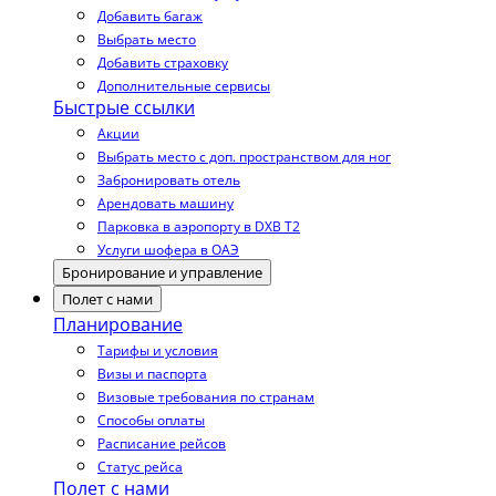
Добавить багаж
Выбрать место
Добавить страховку
Дополнительные сервисы
Быстрые ссылки
Акции
Выбрать место с доп. пространством для ног
Забронировать отель
Арендовать машину
Парковка в аэропорту в DXB T2
Услуги шофера в ОАЭ
Бронирование и управление
Полет с нами
Планирование
Тарифы и условия
Визы и паспорта
Визовые требования по странам
Способы оплаты
Расписание рейсов
Статус рейса
Полет с нами