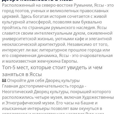
Расположенный на северо-востоке Румынии, Яссы - это
город поэтов, ученых и великолепных православных
церквей. Здесь богатая история сочетается с живой
культурной атмосферой, позволяя вам буквально
пройтись по страницам румынского наследия. Яссы
славится своим интеллектуальным духом, оживленной
университетской жизнью, уютными кафе и элегантной
неоклассической архитектурой. Независимо от того,
интересует ли вас литературное прошлое города или
его современная динамика, Яссы - это очаровательная
и малоизвестная жемчужина Европы.
Топ-5 мест, которые стоит увидеть и чем
заняться в Яссы
🏰 Откройте для себя Дворец культуры
Главная достопримечательность города -
Неоготический Дворец культуры, покрышей которого
расположились четыре музея, включая Художественны
и Этнографический музеи. Его часы на башне и
изысканные интерьеры позволят вам окунуться в