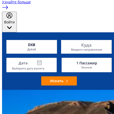
Узнайте больше
Войти
Куда
DXB
Дубай
Введите направление
Дата
1
Пассажир
Эконом
Выберите дату вылета
Искать