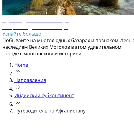
Путеводитель по Кабулу
Откройте для себя Кабул
Узнайте больше
Побывайте на многолюдных базарах и познакомьтесь 
наследием Великих Моголов в этом удивительном
городе с многовековой историей
Home
Направления
Индийский субконтинент
Путеводитель по Афганистану