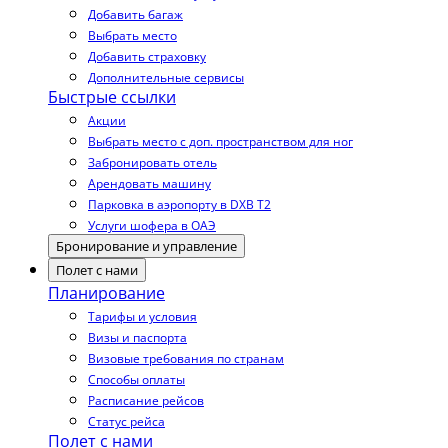
Добавить багаж
Выбрать место
Добавить страховку
Дополнительные сервисы
Быстрые ссылки
Акции
Выбрать место с доп. пространством для ног
Забронировать отель
Арендовать машину
Парковка в аэропорту в DXB T2
Услуги шофера в ОАЭ
Бронирование и управление
Полет с нами
Планирование
Тарифы и условия
Визы и паспорта
Визовые требования по странам
Способы оплаты
Расписание рейсов
Статус рейса
Полет с нами