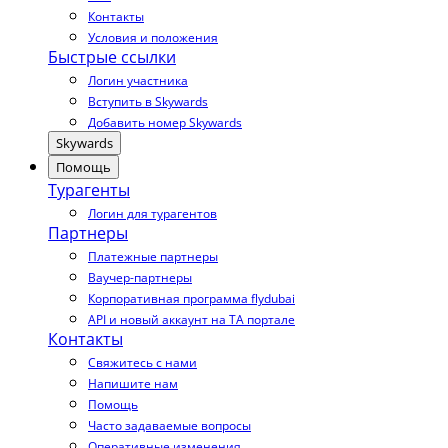
Контакты
Условия и положения
Быстрые ссылки
Логин участника
Вступить в Skywards
Добавить номер Skywards
Skywards
Помощь
Турагенты
Логин для турагентов
Партнеры
Платежные партнеры
Ваучер-партнеры
Корпоративная программа flydubai
API и новый аккаунт на TA портале
Контакты
Свяжитесь с нами
Напишите нам
Помощь
Часто задаваемые вопросы
Оперативные изменения