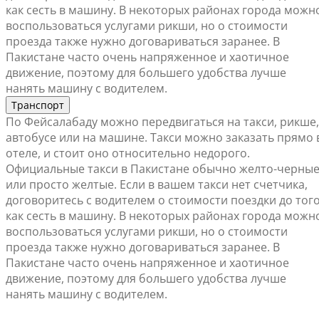
как сесть в машину. В некоторых районах города можн
воспользоваться услугами рикши, но о стоимости
проезда также нужно договариваться заранее. В
Пакистане часто очень напряженное и хаотичное
движение, поэтому для большего удобства лучше
нанять машину с водителем.
Транспорт
По Фейсалабаду можно передвигаться на такси, рикше,
автобусе или на машине. Такси можно заказать прямо 
отеле, и стоит оно относительно недорого.
Официальные такси в Пакистане обычно желто-черны
или просто желтые. Если в вашем такси нет счетчика,
договоритесь с водителем о стоимости поездки до того
как сесть в машину. В некоторых районах города можн
воспользоваться услугами рикши, но о стоимости
проезда также нужно договариваться заранее. В
Пакистане часто очень напряженное и хаотичное
движение, поэтому для большего удобства лучше
нанять машину с водителем.
Найти ближайший офис продаж