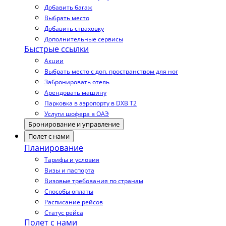
Добавить багаж
Выбрать место
Добавить страховку
Дополнительные сервисы
Быстрые ссылки
Акции
Выбрать место с доп. пространством для ног
Забронировать отель
Арендовать машину
Парковка в аэропорту в DXB T2
Услуги шофера в ОАЭ
Бронирование и управление
Полет с нами
Планирование
Тарифы и условия
Визы и паспорта
Визовые требования по странам
Способы оплаты
Расписание рейсов
Статус рейса
Полет с нами