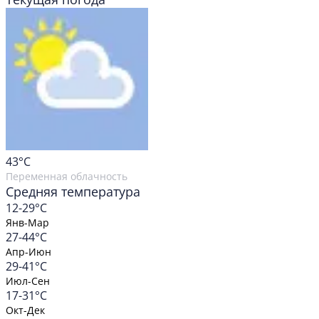
43
°C
Переменная облачность
Средняя температура
12-29°C
Янв-Мар
27-44°C
Апр-Июн
29-41°C
Июл-Сен
17-31°C
Окт-Дек