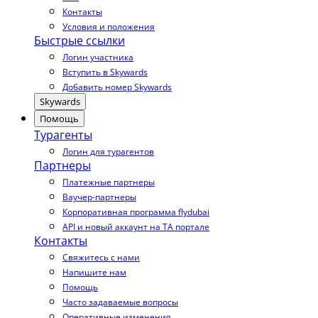
Контакты
Условия и положения
Быстрые ссылки
Логин участника
Вступить в Skywards
Добавить номер Skywards
Skywards
Помощь
Турагенты
Логин для турагентов
Партнеры
Платежные партнеры
Ваучер-партнеры
Корпоративная программа flydubai
API и новый аккаунт на TA портале
Контакты
Свяжитесь с нами
Напишите нам
Помощь
Часто задаваемые вопросы
Оперативные изменения