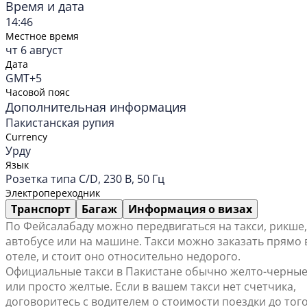
Время и дата
14:46
Местное время
чт 6 август
Дата
GMT+5
Часовой пояс
Дополнительная информация
Пакистанская рупия
Currency
Урду
Язык
Розетка типа C/D, 230 В, 50 Гц
Электропереходник
Транспорт
Багаж
Информация о визах
По Фейсалабаду можно передвигаться на такси, рикше,
автобусе или на машине. Такси можно заказать прямо 
отеле, и стоит оно относительно недорого.
Официальные такси в Пакистане обычно желто-черны
или просто желтые. Если в вашем такси нет счетчика,
договоритесь с водителем о стоимости поездки до того