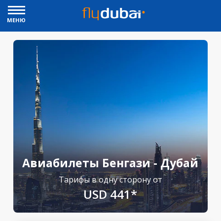
МЕНЮ
Авиабилеты Бенгази - Дубай
Тарифы в одну сторону от
USD 441*