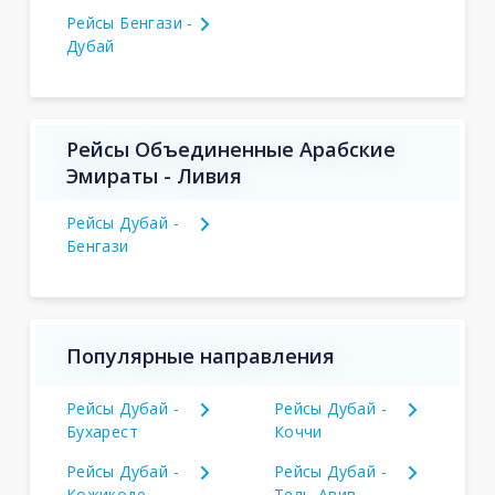
Рейсы Бенгази -
Дубай
Рейсы Объединенные Арабские
Эмираты - Ливия
Рейсы Дубай -
Бенгази
Популярные направления
Рейсы Дубай -
Рейсы Дубай -
Бухарест
Коччи
Рейсы Дубай -
Рейсы Дубай -
Кожикоде
Тель-Авив