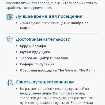
космополитичного города, знаменитого своим истинно
арабским гостеприимством.
Лучшее время для посещения
Дубай лучше всего посещать с
ноября
по
март
.
Достопримечательности
Бурдж Халифа
Музей будущего
Торговый центр Dubai Mall
Сафари по пустыне
Обзорная площадка The View at The Palm
Советы путешественникам
На рассвете поднимитесь над пустыней на
воздушном шаре
. Вы проплывете над
золотыми дюнами и увидите, как рассветные
лучи солнца озаряют пустыню. Это отличная