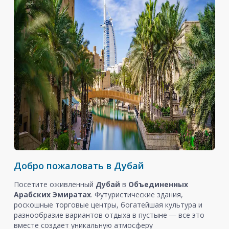
Добро пожаловать в Дубай
Посетите оживленный
Дубай
в
Объединенных
Арабских Эмиратах
. Футуристические здания,
роскошные торговые центры, богатейшая культура и
разнообразие вариантов отдыха в пустыне ― все это
вместе создает уникальную атмосферу