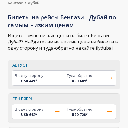
Бенгази в Дубай
Билеты на рейсы Бенгази - Дубай по
самым низким ценам
Ищете самые низкие цены на билет Бенгази -
Дубай? Найдите самые низкие цены на билеты в
одну сторону и туда-обратно на сайте flydubai.
АВГУСТ
В одну сторону
Туда-обратно
USD 441
*
USD 689
*
СЕНТЯБРЬ
В одну сторону
Туда-обратно
USD 612
*
USD 728
*