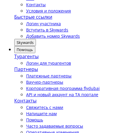
Контакты
Условия и положения
Быстрые ссылки
Логин участника
Вступить в Skywards
Добавить номер Skywards
Skywards
Помощь
Турагенты
Логин для турагентов
Партнеры
Платежные партнеры
Ваучер-партнеры
Корпоративная программа flydubai
API и новый аккаунт на TA портале
Контакты
Свяжитесь с нами
Напишите нам
Помощь
Часто задаваемые вопросы
Оперативные изменения