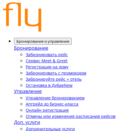
Бронирование и управление
Бронирование
Забронировать рейс
Сервис Meet & Greet
Регистрация на дому
Забронировать с промокодом
Забронируйте рейс + отель
Остановка в Дубае
New
Управление
Управление бронированием
Апгрейд до бизнес-класса
Онлайн регистрация
Отмены или изменения расписания рейсов
Доп. услуги
Дополнительные услуги