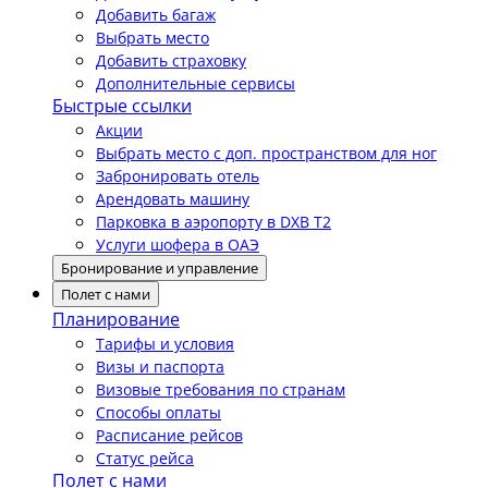
Добавить багаж
Выбрать место
Добавить страховку
Дополнительные сервисы
Быстрые ссылки
Акции
Выбрать место с доп. пространством для ног
Забронировать отель
Арендовать машину
Парковка в аэропорту в DXB T2
Услуги шофера в ОАЭ
Бронирование и управление
Полет с нами
Планирование
Тарифы и условия
Визы и паспорта
Визовые требования по странам
Способы оплаты
Расписание рейсов
Статус рейса
Полет с нами