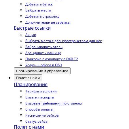
Добавить багаж
Выбрать место
Добавить страховку
Дополнительные сервисы
Быстрые ссылки
Акции
Выбрать место с доп. пространством для ног
Забронировать отель
Арендовать машину
Парковка в аэропорту в DXB T2
Услуги шофера в ОАЭ
Бронирование и управление
Полет с нами
Планирование
Тарифы и условия
Визы и паспорта
Визовые требования по странам
Способы оплаты
Расписание рейсов
Статус рейса
Полет с нами