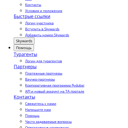
Контакты
Условия и положения
Быстрые ссылки
Логин участника
Вступить в Skywards
Добавить номер Skywards
Skywards
Помощь
Турагенты
Логин для турагентов
Партнеры
Платежные партнеры
Ваучер-партнеры
Корпоративная программа flydubai
API и новый аккаунт на TA портале
Контакты
Свяжитесь с нами
Напишите нам
Помощь
Часто задаваемые вопросы
Оперативные изменения