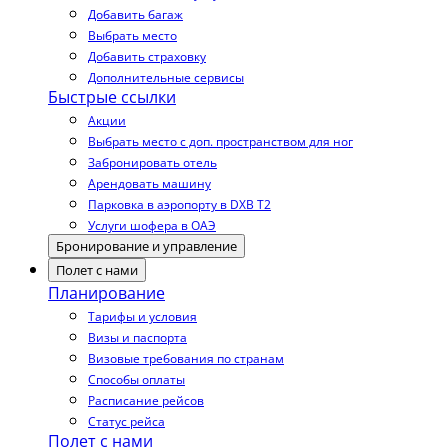
Добавить багаж
Выбрать место
Добавить страховку
Дополнительные сервисы
Быстрые ссылки
Акции
Выбрать место с доп. пространством для ног
Забронировать отель
Арендовать машину
Парковка в аэропорту в DXB T2
Услуги шофера в ОАЭ
Бронирование и управление
Полет с нами
Планирование
Тарифы и условия
Визы и паспорта
Визовые требования по странам
Способы оплаты
Расписание рейсов
Статус рейса
Полет с нами