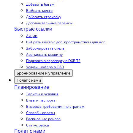
Добавить багаж
Выбрать место
Добавить страховку
Дополнительные сервисы
Быстрые ссылки
Акции
Выбрать место с доп. пространством для ног
Забронировать отель
Арендовать машину
Парковка в аэропорту в DXB T2
Услуги шофера в ОАЭ
Бронирование и управление
Полет с нами
Планирование
Тарифы и условия
Визы и паспорта
Визовые требования по странам
Способы оплаты
Расписание рейсов
Статус рейса
Полет с нами