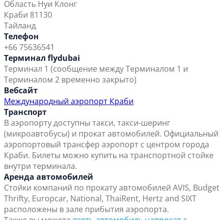
Область Нуи Клонг
Краби 81130
Тайланд
Телефон
+66 75636541
Терминал flydubai
Терминал 1 (сообщение между Терминалом 1 и
Терминалом 2 временно закрыто)
Вебсайт
Международный аэропорт Краби
Транспорт
В аэропорту доступны такси, такси-шеринг
(микроавтобусы) и прокат автомобилей. Официальный
аэропортовый трансфер аэропорт с центром города
Краби. Билеты можно купить на транспортной стойке
внутри терминала.
Аренда автомобилей
Стойки компаний по прокату автомобилей AVIS, Budget
Thrifty, Europcar, National, ThaiRent, Hertz and SIXT
расположены в зале прибытия аэропорта.