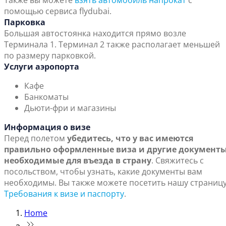
Также вы можете
взять автомобиль напрокат
с
помощью сервиса flydubai.
Парковка
Большая автостоянка находится прямо возле
Терминала 1. Терминал 2 также располагает меньшей
по размеру парковкой.
Услуги аэропорта
Кафе
Банкоматы
Дьюти-фри и магазины
Информация о визе
Перед полетом
убедитесь, что у вас имеются
правильно оформленные виза и другие документы
необходимые для въезда в страну
. Свяжитесь с
посольством, чтобы узнать, какие документы вам
необходимы. Вы также можете посетить нашу страниц
Требования к визе и паспорту
.
Home