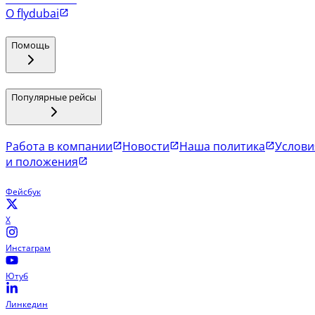
О flydubai
Помощь
Популярные рейсы
Работа в компании
Новости
Наша политика
Услови
и положения
Фейсбук
X
Инстаграм
Ютуб
Линкедин