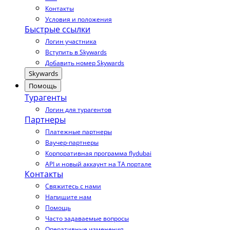
Контакты
Условия и положения
Быстрые ссылки
Логин участника
Вступить в Skywards
Добавить номер Skywards
Skywards
Помощь
Турагенты
Логин для турагентов
Партнеры
Платежные партнеры
Ваучер-партнеры
Корпоративная программа flydubai
API и новый аккаунт на TA портале
Контакты
Свяжитесь с нами
Напишите нам
Помощь
Часто задаваемые вопросы
Оперативные изменения