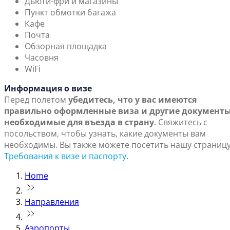
Дьюти-фри и магазины
Пункт обмотки багажа
Кафе
Почта
Обзорная площадка
Часовня
WiFi
Информация о визе
Перед полетом
убедитесь, что у вас имеются
правильно оформленные виза и другие документы
необходимые для въезда в страну
. Свяжитесь с
посольством, чтобы узнать, какие документы вам
необходимы. Вы также можете посетить нашу страниц
Требования к визе и паспорту
.
Home
Направления
Аэропорты