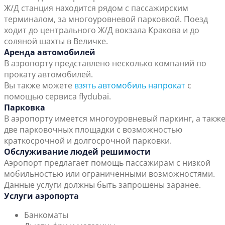
Ж/Д станция находится рядом с пассажирским
терминалом, за многоуровневой парковкой. Поезд
ходит до центрального Ж/Д вокзала Кракова и до
соляной шахты в Величке.
Аренда автомобилей
В аэропорту представлено несколько компаний по
прокату автомобилей.
Вы также можете
взять автомобиль напрокат
с
помощью сервиса flydubai.
Парковка
В аэропорту имеется многоуровневый паркинг, а такж
две парковочных площадки с возможностью
краткосрочной и долгосрочной парковки.
Обслуживание людей решимости
Аэропорт предлагает помощь пассажирам с низкой
мобильностью или ограниченными возможностями.
Данные услуги должны быть запрошены заранее.
Услуги аэропорта
Банкоматы