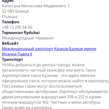
Адрес
Капитана Мичислава Медвекиего 1
32-083 Балице
Польша
Телефон
+48 12 295 58 00
Терминал flydubai
Международный терминал
Вебсайт
Международный аэропорт Краков-Балице имени
Иоанна Павла II
Транспорт
Чтобы добраться до центра города, можно
организовать частный трансфер или взять такси.
Аэропортовое такси Кракова - это единственное
официальное такси, которое можно найти в аэропорту.
Пассажиры также могут воспользоваться
общественными автобусами. Аэропорт обслуживается
двумя регулярными маршрутами 208 и 252 и одним
ночным маршрутом 902. Частные и мини автобусы
также ходят из аэропорта.