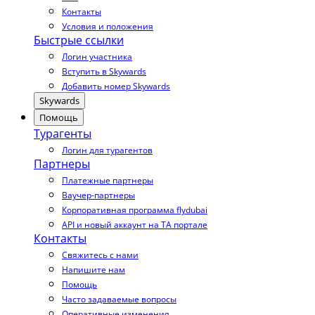
Контакты
Условия и положения
Быстрые ссылки
Логин участника
Вступить в Skywards
Добавить номер Skywards
Skywards
Помощь
Турагенты
Логин для турагентов
Партнеры
Платежные партнеры
Ваучер-партнеры
Корпоративная программа flydubai
API и новый аккаунт на TA портале
Контакты
Свяжитесь с нами
Напишите нам
Помощь
Часто задаваемые вопросы
Оперативные изменения