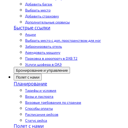
Добавить багаж
Выбрать место
Добавить страховку
Дополнительные сервисы
Быстрые ссылки
Акции
Выбрать место с доп. пространством для ног
Забронировать отель
Арендовать машину
Парковка в аэропорту в DXB T2
Услуги шофера в ОАЭ
Бронирование и управление
Полет с нами
Планирование
Тарифы и условия
Визы и паспорта
Визовые требования по странам
Способы оплаты
Расписание рейсов
Статус рейса
Полет с нами