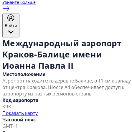
Узнайте больше
Войти
Международный аэропорт
Краков-Балице имени
Иоанна Павла II
Местоположение
Аэропорт находится в деревне Балице, в 11 км к западу
от центра Кракова. Шоссе А4 обеспечивает доступ к
аэропорту из разных регионов страны.
Код аэропорта
KRK
Показать карту
Часовой пояс
GMT+1