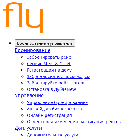
Бронирование и управление
Бронирование
Забронировать рейс
Сервис Meet & Greet
Регистрация на дому
Забронировать с промокодом
Забронируйте рейс + отель
Остановка в Дубае
New
Управление
Управление бронированием
Апгрейд до бизнес-класса
Онлайн регистрация
Отмены или изменения расписания рейсов
Доп. услуги
Дополнительные услуги