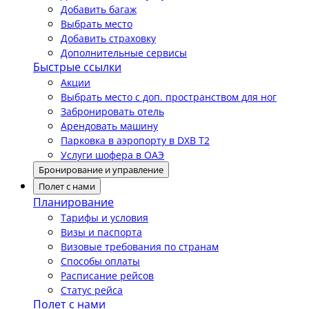
Добавить багаж
Выбрать место
Добавить страховку
Дополнительные сервисы
Быстрые ссылки
Акции
Выбрать место с доп. пространством для ног
Забронировать отель
Арендовать машину
Парковка в аэропорту в DXB T2
Услуги шофера в ОАЭ
Бронирование и управление
Полет с нами
Планирование
Тарифы и условия
Визы и паспорта
Визовые требования по странам
Способы оплаты
Расписание рейсов
Статус рейса
Полет с нами