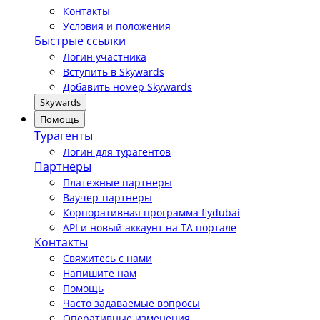
Контакты
Условия и положения
Быстрые ссылки
Логин участника
Вступить в Skywards
Добавить номер Skywards
Skywards
Помощь
Турагенты
Логин для турагентов
Партнеры
Платежные партнеры
Ваучер-партнеры
Корпоративная программа flydubai
API и новый аккаунт на TA портале
Контакты
Свяжитесь с нами
Напишите нам
Помощь
Часто задаваемые вопросы
Оперативные изменения