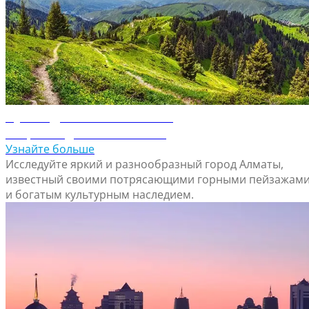
Путеводитель по Алматы
Откройте для себя Алматы
Узнайте больше
Исследуйте яркий и разнообразный город Алматы,
известный своими потрясающими горными пейзажам
и богатым культурным наследием.