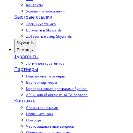
Контакты
Условия и положения
Быстрые ссылки
Логин участника
Вступить в Skywards
Добавить номер Skywards
Skywards
Помощь
Турагенты
Логин для турагентов
Партнеры
Платежные партнеры
Ваучер-партнеры
Корпоративная программа flydubai
API и новый аккаунт на TA портале
Контакты
Свяжитесь с нами
Напишите нам
Помощь
Часто задаваемые вопросы
Оперативные изменения