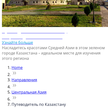
Путеводитель по Шымкенту
Откройте для себя Шымкент
Узнайте больше
Насладитесь красотами Средней Азии в этом зеленом
городе Казахстана – идеальном месте для изучения
этого региона
Home
Направления
Центральная Азия
Путеводитель по Казахстану