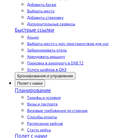
Добавить багаж
Выбрать место
Добавить страховку
Дополнительные сервисы
Быстрые ссылки
Акции
Выбрать место с доп. пространством для ног
Забронировать отель
Арендовать машину
Парковка в аэропорту в DXB T2
Услуги шофера в ОАЭ
Бронирование и управление
Полет с нами
Планирование
Тарифы и условия
Визы и паспорта
Визовые требования по странам
Способы оплаты
Расписание рейсов
Статус рейса
Полет с нами