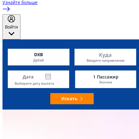
Узнайте больше
Войти
Куда
DXB
Дубай
Введите направление
Дата
1
Пассажир
Эконом
Выберите дату вылета
Искать