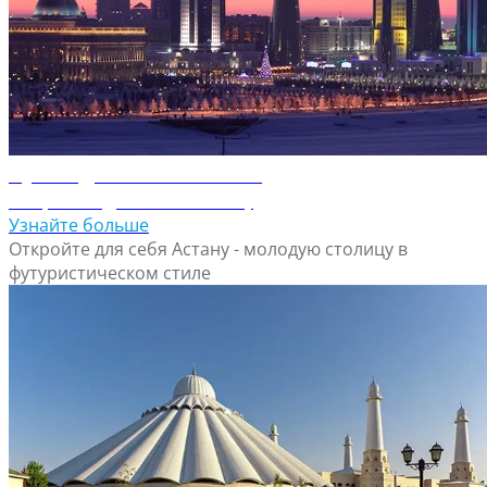
Путеводитель по Астане
Откройте для себя Астану
Узнайте больше
Откройте для себя Астану - молодую столицу в
футуристическом стиле