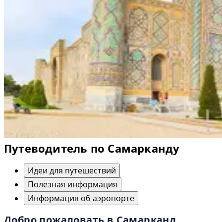
Путеводитель по Самарканду
Идеи для путешествий
Полезная информация
Информация об аэропорте
Добро пожаловать в Самарканд