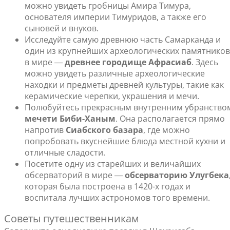
можно увидеть гробницы Амира Тимура,
основателя империи Тимуридов, а также его
сыновей и внуков.
Исследуйте самую древнюю часть Самарканда и
один из крупнейших археологических памятников
в мире ―
древнее городище Афрасиаб
. Здесь
можно увидеть различные археологические
находки и предметы древней культуры, такие как
керамические черепки, украшения и мечи.
Полюбуйтесь прекрасным внутренним убранство
мечети Биби-Ханым
. Она располагается прямо
напротив
Сиабского базара
, где можно
попробовать вкуснейшие блюда местной кухни и
отличные сладости.
Посетите одну из старейших и величайших
обсерваторий в мире ―
обсерваторию Улугбека
которая была построена в 1420-х годах и
воспитала лучших астрономов того времени.
Советы путешественникам