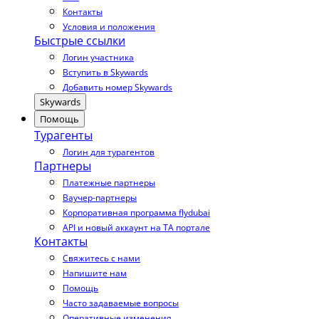
Контакты
Условия и положения
Быстрые ссылки
Логин участника
Вступить в Skywards
Добавить номер Skywards
Skywards
Помощь
Турагенты
Логин для турагентов
Партнеры
Платежные партнеры
Ваучер-партнеры
Корпоративная программа flydubai
API и новый аккаунт на TA портале
Контакты
Свяжитесь с нами
Напишите нам
Помощь
Часто задаваемые вопросы
Оперативные изменения