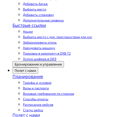
Добавить багаж
Выбрать место
Добавить страховку
Дополнительные сервисы
Быстрые ссылки
Акции
Выбрать место с доп. пространством для ног
Забронировать отель
Арендовать машину
Парковка в аэропорту в DXB T2
Услуги шофера в ОАЭ
Бронирование и управление
Полет с нами
Планирование
Тарифы и условия
Визы и паспорта
Визовые требования по странам
Способы оплаты
Расписание рейсов
Статус рейса
Полет с нами