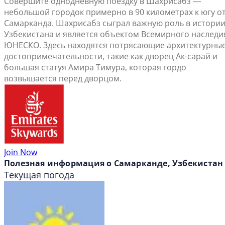
Совершите однодневную поездку в Шахрисабз ―
небольшой городок примерно в 90 километрах к югу о
Самарканда. Шахрисабз сыграл важную роль в истори
Узбекистана и является объектом Всемирного наследи
ЮНЕСКО. Здесь находятся потрясающие архитектурны
достопримечательности, такие как дворец Ак-сарай и
большая статуя Амира Тимура, которая гордо
возвышается перед дворцом.
Join Now
Полезная информация о Самарканде, Узбекистан
Текущая погода