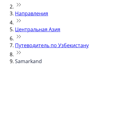
Направления
Центральная Азия
Путеводитель по Узбекистану
Samarkand
© flydubai 2026. Все права защищены.