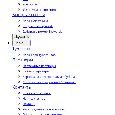
Контакты
Условия и положения
Быстрые ссылки
Логин участника
Вступить в Skywards
Добавить номер Skywards
Skywards
Помощь
Турагенты
Логин для турагентов
Партнеры
Платежные партнеры
Ваучер-партнеры
Корпоративная программа flydubai
API и новый аккаунт на TA портале
Контакты
Свяжитесь с нами
Напишите нам
Помощь
Часто задаваемые вопросы
Оперативные изменения