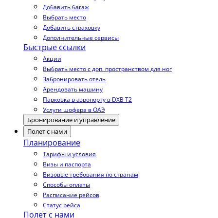
Добавить багаж
Выбрать место
Добавить страховку
Дополнительные сервисы
Быстрые ссылки
Акции
Выбрать место с доп. пространством для ног
Забронировать отель
Арендовать машину
Парковка в аэропорту в DXB T2
Услуги шофера в ОАЭ
Бронирование и управление
Полет с нами
Планирование
Тарифы и условия
Визы и паспорта
Визовые требования по странам
Способы оплаты
Расписание рейсов
Статус рейса
Полет с нами