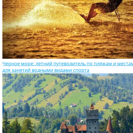
Черное море: летний путеводитель по пляжам и места
для занятий водными видами спорта