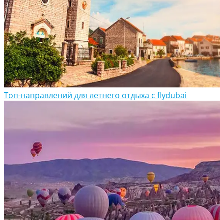
Топ-направлений для летнего отдыха с flydubai