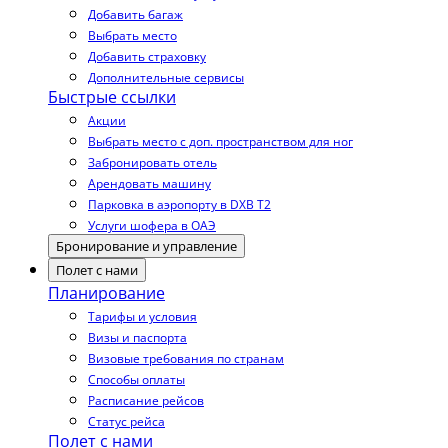
Добавить багаж
Выбрать место
Добавить страховку
Дополнительные сервисы
Быстрые ссылки
Акции
Выбрать место с доп. пространством для ног
Забронировать отель
Арендовать машину
Парковка в аэропорту в DXB T2
Услуги шофера в ОАЭ
Бронирование и управление
Полет с нами
Планирование
Тарифы и условия
Визы и паспорта
Визовые требования по странам
Способы оплаты
Расписание рейсов
Статус рейса
Полет с нами