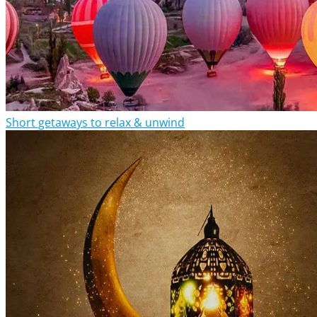
Short getaways to relax & unwind