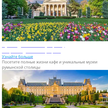
Путеводитель по Бухаресту
Откройте для себя Бухарест
Узнайте больше
Посетите полные жизни кафе и уникальные музеи
румынской столицы