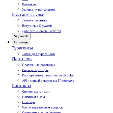
Контакты
Условия и положения
Быстрые ссылки
Логин участника
Вступить в Skywards
Добавить номер Skywards
Skywards
Помощь
Турагенты
Логин для турагентов
Партнеры
Платежные партнеры
Ваучер-партнеры
Корпоративная программа flydubai
API и новый аккаунт на TA портале
Контакты
Свяжитесь с нами
Напишите нам
Помощь
Часто задаваемые вопросы
Оперативные изменения