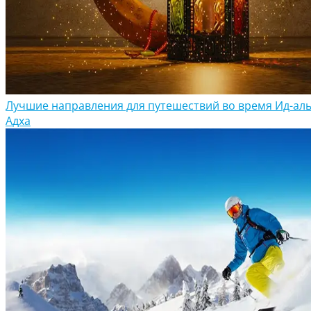
Лучшие направления для путешествий во время Ид-аль
Адха