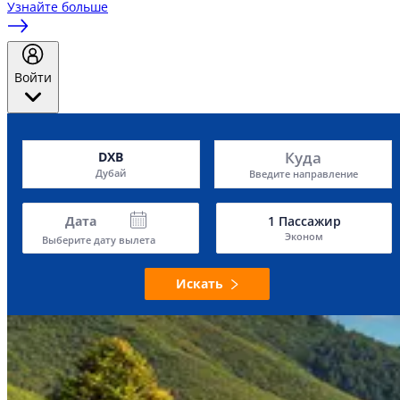
Узнайте больше
Войти
Куда
DXB
Дубай
Введите направление
Дата
1
Пассажир
Эконом
Выберите дату вылета
Искать