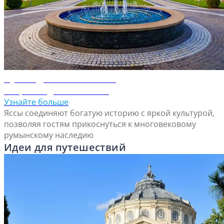
Путеводитель по Яссам
Откройте для себя Яссы
Узнайте больше
Яссы соединяют богатую историю с яркой культурой,
позволяя гостям прикоснуться к многовековому
румынскому наследию
Идеи для путешествий