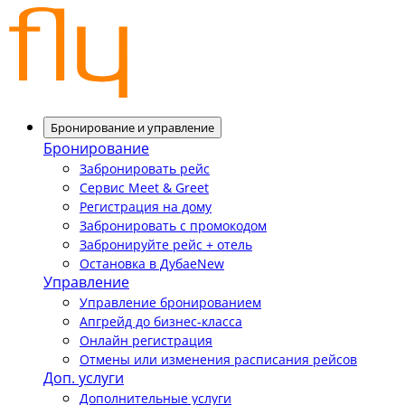
Бронирование и управление
Бронирование
Забронировать рейс
Сервис Meet & Greet
Регистрация на дому
Забронировать с промокодом
Забронируйте рейс + отель
Остановка в Дубае
New
Управление
Управление бронированием
Апгрейд до бизнес-класса
Онлайн регистрация
Отмены или изменения расписания рейсов
Доп. услуги
Дополнительные услуги