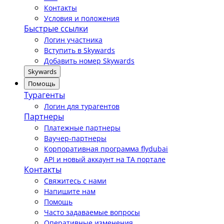
Контакты
Условия и положения
Быстрые ссылки
Логин участника
Вступить в Skywards
Добавить номер Skywards
Skywards
Помощь
Турагенты
Логин для турагентов
Партнеры
Платежные партнеры
Ваучер-партнеры
Корпоративная программа flydubai
API и новый аккаунт на TA портале
Контакты
Свяжитесь с нами
Напишите нам
Помощь
Часто задаваемые вопросы
Оперативные изменения