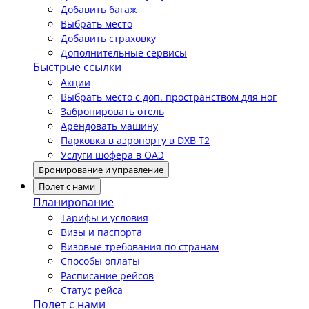
Добавить багаж
Выбрать место
Добавить страховку
Дополнительные сервисы
Быстрые ссылки
Акции
Выбрать место с доп. пространством для ног
Забронировать отель
Арендовать машину
Парковка в аэропорту в DXB T2
Услуги шофера в ОАЭ
Бронирование и управление
Полет с нами
Планирование
Тарифы и условия
Визы и паспорта
Визовые требования по странам
Способы оплаты
Расписание рейсов
Статус рейса
Полет с нами