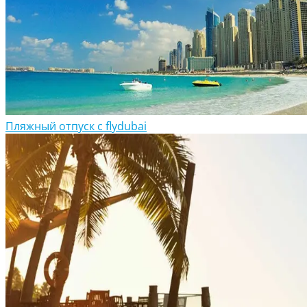
Пляжный отпуск с flydubai