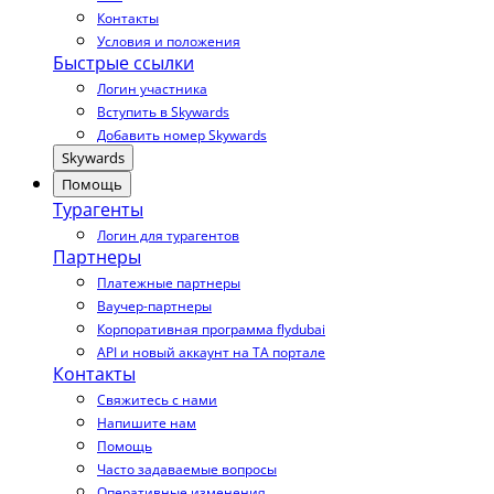
Контакты
Условия и положения
Быстрые ссылки
Логин участника
Вступить в Skywards
Добавить номер Skywards
Skywards
Помощь
Турагенты
Логин для турагентов
Партнеры
Платежные партнеры
Ваучер-партнеры
Корпоративная программа flydubai
API и новый аккаунт на TA портале
Контакты
Свяжитесь с нами
Напишите нам
Помощь
Часто задаваемые вопросы
Оперативные изменения