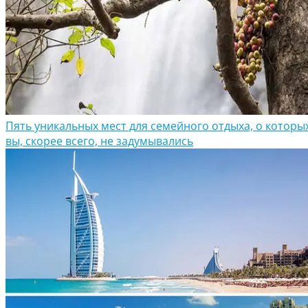
Пять уникальных мест для семейного отдыха, о которы
вы, скорее всего, не задумывались