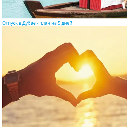
Отпуск в Дубае - план на 5 дней