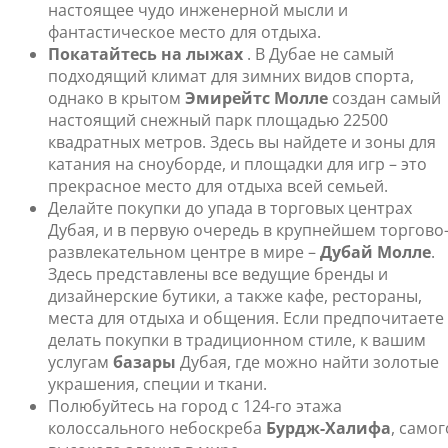
настоящее чудо инженерной мысли и
фантастическое место для отдыха.
Покатайтесь на лыжах
. В Дубае не самый
подходящий климат для зимних видов спорта,
однако в крытом
Эмирейтс Молле
создан самый
настоящий снежный парк площадью 22500
квадратных метров. Здесь вы найдете и зоны для
катания на сноуборде, и площадки для игр – это
прекрасное место для отдыха всей семьей.
Делайте покупки до упада в торговых центрах
Дубая, и в первую очередь в крупнейшем торгово
развлекательном центре в мире –
Дубай Молле
.
Здесь представлены все ведущие бренды и
дизайнерские бутики, а также кафе, рестораны,
места для отдыха и общения. Если предпочитаете
делать покупки в традиционном стиле, к вашим
услугам
базары
Дубая, где можно найти золотые
украшения, специи и ткани.
Полюбуйтесь на город с 124-го этажа
колоссального небоскреба
Бурдж-Халифа
, самог