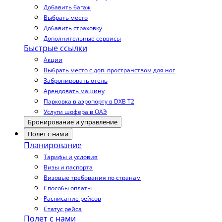
Добавить багаж
Выбрать место
Добавить страховку
Дополнительные сервисы
Быстрые ссылки
Акции
Выбрать место с доп. пространством для ног
Забронировать отель
Арендовать машину
Парковка в аэропорту в DXB T2
Услуги шофера в ОАЭ
Бронирование и управление
Полет с нами
Планирование
Тарифы и условия
Визы и паспорта
Визовые требования по странам
Способы оплаты
Расписание рейсов
Статус рейса
Полет с нами