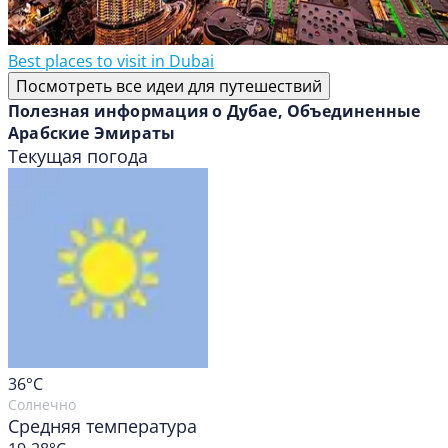
Best places to visit in Dubai
Посмотреть все идеи для путешествий
Полезная информация о Дубае, Объединенные
Арабские Эмираты
Текущая погода
36
°C
Солнечно
Средняя температура