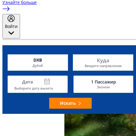
Узнайте больше
Войти
Куда
DXB
Дубай
Введите направление
Дата
1
Пассажир
Эконом
Выберите дату вылета
Искать